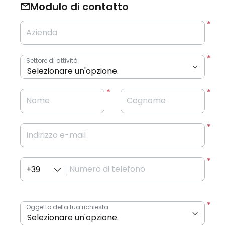
Modulo di contatto
Azienda
Settore di attività
Nome
Cognome
Indirizzo e-mail
Numero di telefono
+39
Oggetto della tua richiesta