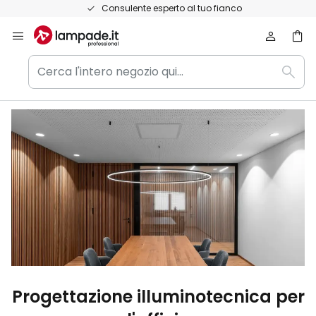
Salta
Consulente esperto al tuo fianco
al
contenuto
Cerca
Rice
l'intero
negozio
qui...
Progettazione illuminotecnica per