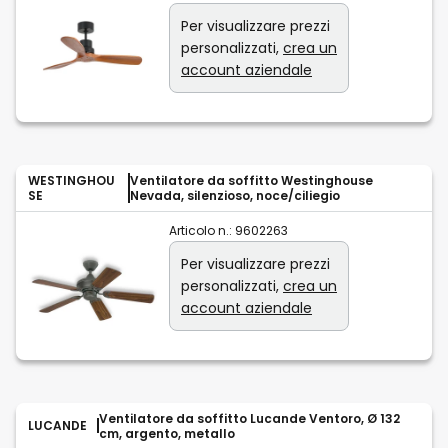
Per visualizzare prezzi
personalizzati,
crea un
account aziendale
WESTINGHOU
Ventilatore da soffitto Westinghouse
SE
Nevada, silenzioso, noce/ciliegio
Articolo n.:
9602263
Per visualizzare prezzi
personalizzati,
crea un
account aziendale
Ventilatore da soffitto Lucande Ventoro, Ø 132
LUCANDE
cm, argento, metallo