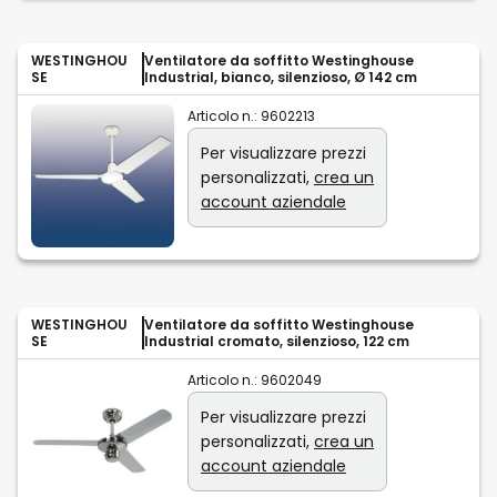
WESTINGHOU
Ventilatore da soffitto Westinghouse
SE
Industrial, bianco, silenzioso, Ø 142 cm
Articolo n.:
9602213
Per visualizzare prezzi
personalizzati,
crea un
account aziendale
WESTINGHOU
Ventilatore da soffitto Westinghouse
SE
Industrial cromato, silenzioso, 122 cm
Articolo n.:
9602049
Per visualizzare prezzi
personalizzati,
crea un
account aziendale