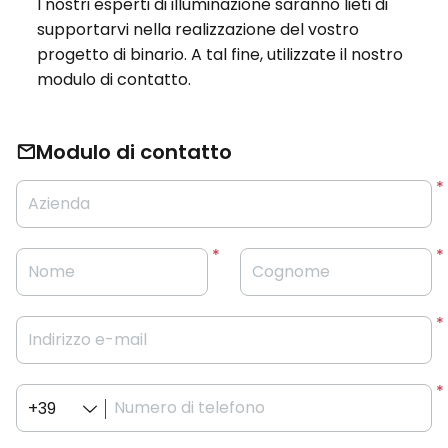
I nostri esperti di illuminazione saranno lieti di
supportarvi nella realizzazione del vostro
progetto di binario. A tal fine, utilizzate il nostro
modulo di contatto.
Modulo di contatto
Azienda
Nome
Cognome
Indirizzo e-mail
Numero di telefono
+39