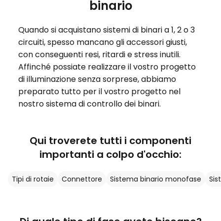
binario
Quando si acquistano sistemi di binari a 1, 2 o 3
circuiti, spesso mancano gli accessori giusti,
con conseguenti resi, ritardi e stress inutili.
Affinché possiate realizzare il vostro progetto
di illuminazione senza sorprese, abbiamo
preparato tutto per il vostro progetto nel
nostro sistema di controllo dei binari.
Qui troverete tutti i componenti
importanti a colpo d'occhio:
Tipi di rotaie
Connettore
Sistema binario monofase
Sis