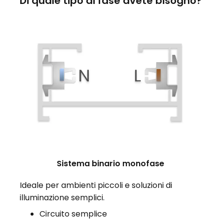
Di quale tipo di fase avete bisogno?
Sistema binario monofase
Ideale per ambienti piccoli e soluzioni di
illuminazione semplici.
Circuito semplice