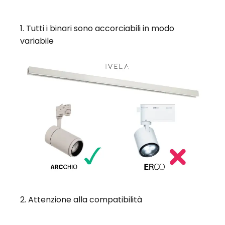
1. Tutti i binari sono accorciabili in modo
variabile
2. Attenzione alla compatibilità