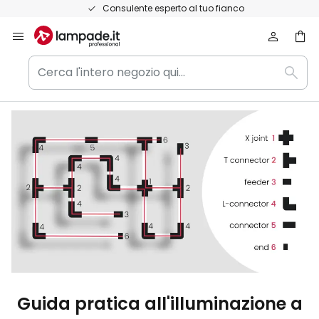
Salta
Consulente esperto al tuo fianco
al
contenuto
Cerca
Rice
l'intero
negozio
qui...
Guida pratica all'illuminazione a