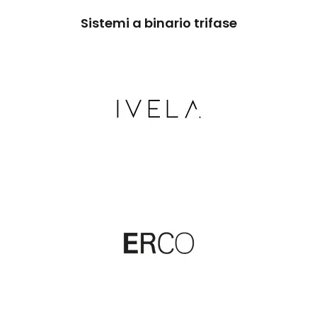
Sistemi a binario trifase