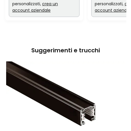
personalizzati,
crea un
personalizzati,
cr
account aziendale
account aziendal
Suggerimenti e trucchi