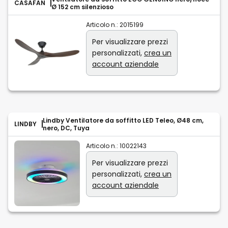
CASAFAN
Ø 152 cm silenzioso
Articolo n.:
2015199
Per visualizzare prezzi
personalizzati,
crea un
account aziendale
Lindby Ventilatore da soffitto LED Teleo, Ø48 cm,
LINDBY
nero, DC, Tuya
Articolo n.:
10022143
Per visualizzare prezzi
personalizzati,
crea un
account aziendale