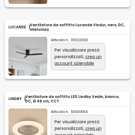
Ventilatore da soffitto Lucande Vindur, nero, DC,
LUCANDE
silenzioso
Articolo n.:
10022092
Per visualizzare prezzi
personalizzati,
crea un
account aziendale
Ventilatore da soffitto LED Lindby Vedin, bianco,
LINDBY
DC, Ø 49 cm, CCT
Articolo n.:
10041454
Per visualizzare prezzi
personalizzati,
crea un
account aziendale