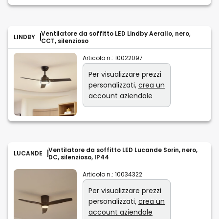
Ventilatore da soffitto LED Lindby Aerallo, nero,
LINDBY
CCT, silenzioso
Articolo n.:
10022097
Per visualizzare prezzi
personalizzati,
crea un
account aziendale
Ventilatore da soffitto LED Lucande Sorin, nero,
LUCANDE
DC, silenzioso, IP44
Articolo n.:
10034322
Per visualizzare prezzi
personalizzati,
crea un
account aziendale