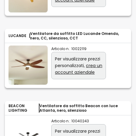
Ventilatore da soffitto LED Lucande Omendo,
LUCANDE
nero, CC, silenzioso, CCT
Articolo n.:
10022119
Per visualizzare prezzi
personalizzati,
crea un
account aziendale
BEACON
Ventilatore da soffitto Beacon con luce
LIGHTING
Atlanta, nero, silenzioso
Articolo n.:
10040243
Per visualizzare prezzi