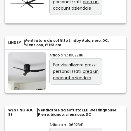
personalizzati,
crea un
account aziendale
Ventilatore da soffitto Lindby Aulo, nero, DC,
LINDBY
silenzioso, Ø 123 cm
Articolo n.:
10022118
Per visualizzare prezzi
personalizzati,
crea un
account aziendale
WESTINGHOU
Ventilatore da soffitto LED Westinghouse
SE
Pierre, bianco, silenzioso, DC
Articolo n.:
9602341