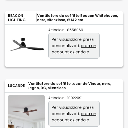
BEACON
Ventilatore da soffitto Beacon Whitehaven,
LIGHTING
nero, silenzioso, Ø 142 cm
Articolo n.:
8558069
Per visualizzare prezzi
personalizzati,
crea un
account aziendale
Ventilatore da soffitto Lucande Vindur, nero,
LUCANDE
legno, DC, silenzioso
Articolo n.:
10022091
Per visualizzare prezzi
personalizzati,
crea un
account aziendale