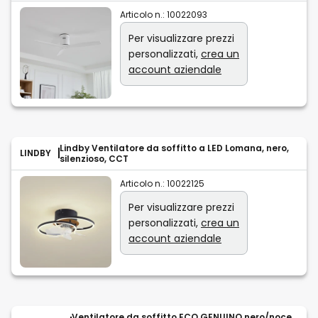
Articolo n.:
10022093
Per visualizzare prezzi
personalizzati,
crea un
account aziendale
Lindby Ventilatore da soffitto a LED Lomana, nero,
LINDBY
silenzioso, CCT
Articolo n.:
10022125
Per visualizzare prezzi
personalizzati,
crea un
account aziendale
Ventilatore da soffitto ECO GENUINO nero/noce