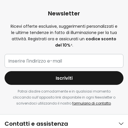
Newsletter
Ricevi offerte esclusive, suggerimenti personalizzati e
le ultime tendenze in fatto di illuminazione per la tua
attività. Registrati ora e assicurati un
codice sconto
del 10%
⁴.
Iscriviti
Potrai disdire comodamente e in qualsiasi momento
cliccando sull’apposito link disponibile in ogni Newsletter o
scrivendoci utilizzando il nostro
formulario di contatto
.
Contatti e assistenza