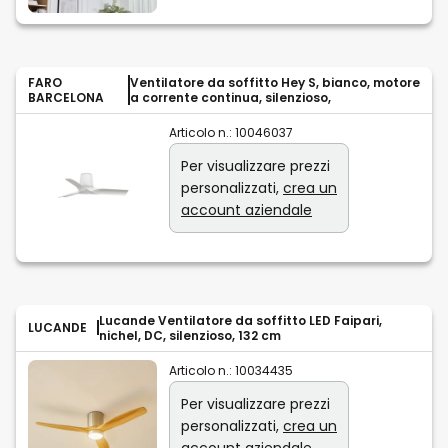
FARO
Ventilatore da soffitto Hey S, bianco, motore
BARCELONA
a corrente continua, silenzioso,
Articolo n.:
10046037
Per visualizzare prezzi
personalizzati,
crea un
account aziendale
Lucande Ventilatore da soffitto LED Faipari,
LUCANDE
nichel, DC, silenzioso, 132 cm
Articolo n.:
10034435
Per visualizzare prezzi
personalizzati,
crea un
account aziendale