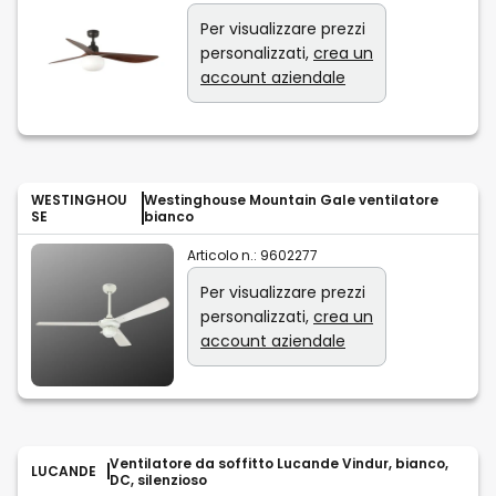
Per visualizzare prezzi
personalizzati,
crea un
account aziendale
WESTINGHOU
Westinghouse Mountain Gale ventilatore
SE
bianco
Articolo n.:
9602277
Per visualizzare prezzi
personalizzati,
crea un
account aziendale
Ventilatore da soffitto Lucande Vindur, bianco,
LUCANDE
DC, silenzioso