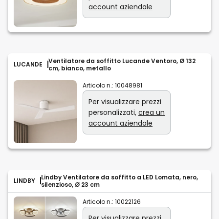
account aziendale
Ventilatore da soffitto Lucande Ventoro, Ø 132
LUCANDE
cm, bianco, metallo
Articolo n.:
10048981
Per visualizzare prezzi
personalizzati,
crea un
account aziendale
Lindby Ventilatore da soffitto a LED Lomata, nero,
LINDBY
silenzioso, Ø 23 cm
Articolo n.:
10022126
Per visualizzare prezzi