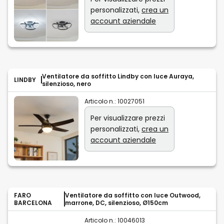
personalizzati,
crea un
account aziendale
Ventilatore da soffitto Lindby con luce Auraya,
LINDBY
silenzioso, nero
Articolo n.:
10027051
Per visualizzare prezzi
personalizzati,
crea un
account aziendale
FARO
Ventilatore da soffitto con luce Outwood,
BARCELONA
marrone, DC, silenzioso, Ø150cm
Articolo n.:
10046013