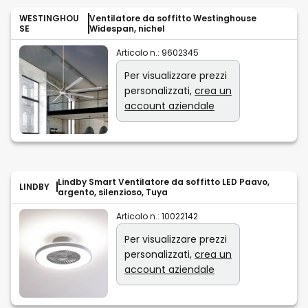
WESTINGHOU
Ventilatore da soffitto Westinghouse
SE
Widespan, nichel
Articolo n.:
9602345
Per visualizzare prezzi
personalizzati,
crea un
account aziendale
Lindby Smart Ventilatore da soffitto LED Paavo,
LINDBY
argento, silenzioso, Tuya
Articolo n.:
10022142
Per visualizzare prezzi
personalizzati,
crea un
account aziendale