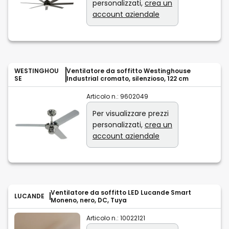
personalizzati,
crea un
account aziendale
WESTINGHOU
Ventilatore da soffitto Westinghouse
SE
Industrial cromato, silenzioso, 122 cm
Articolo n.:
9602049
Per visualizzare prezzi
personalizzati,
crea un
account aziendale
Ventilatore da soffitto LED Lucande Smart
LUCANDE
Moneno, nero, DC, Tuya
Articolo n.:
10022121