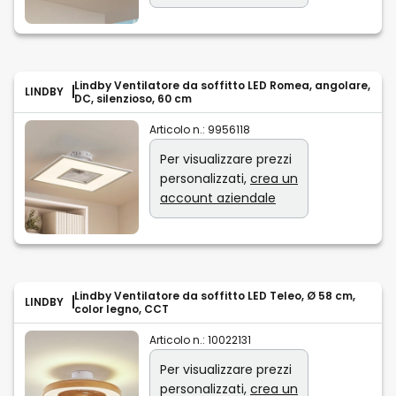
Lindby Ventilatore da soffitto LED Romea, angolare,
LINDBY
DC, silenzioso, 60 cm
Articolo n.:
9956118
Per visualizzare prezzi
personalizzati,
crea un
account aziendale
Lindby Ventilatore da soffitto LED Teleo, Ø 58 cm,
LINDBY
color legno, CCT
Articolo n.:
10022131
Per visualizzare prezzi
personalizzati,
crea un