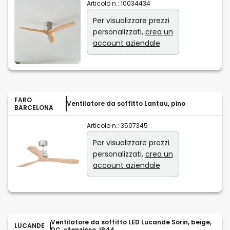
Articolo n.:
10034434
Per visualizzare prezzi
personalizzati,
crea un
account aziendale
FARO
Ventilatore da soffitto Lantau, pino
BARCELONA
Articolo n.:
3507345
Per visualizzare prezzi
personalizzati,
crea un
account aziendale
Ventilatore da soffitto LED Lucande Sorin, beige,
LUCANDE
DC, silenzioso, IP44