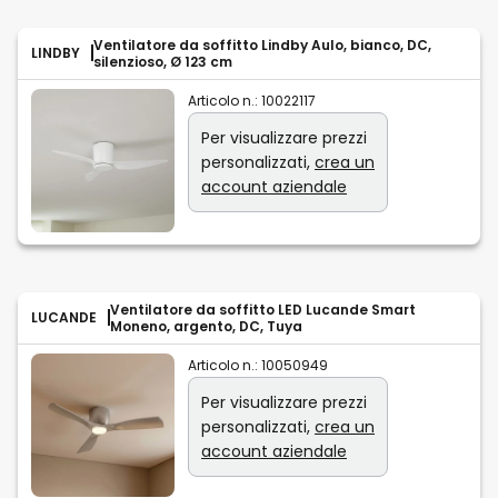
Ventilatore da soffitto Lindby Aulo, bianco, DC,
LINDBY
silenzioso, Ø 123 cm
Articolo n.:
10022117
Per visualizzare prezzi
personalizzati,
crea un
account aziendale
Ventilatore da soffitto LED Lucande Smart
LUCANDE
Moneno, argento, DC, Tuya
Articolo n.:
10050949
Per visualizzare prezzi
personalizzati,
crea un
account aziendale