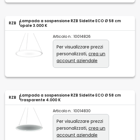
Lampada a sospensione RZB Sidelite ECO Ø 58 cm
RZB
opale 3.000 K
Articolo n.:
10014826
Per visualizzare prezzi
personalizzati,
crea un
account aziendale
Lampada a sospensione RZB Sidelite ECO Ø 58 cm
RZB
trasparente 4.000 K
Articolo n.:
10014830
Per visualizzare prezzi
personalizzati,
crea un
account aziendale