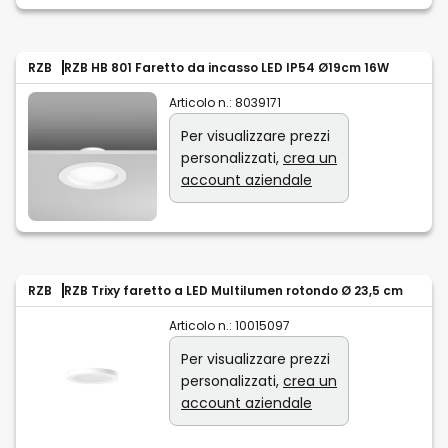
RZB
RZB HB 801 Faretto da incasso LED IP54 Ø19cm 16W
Articolo n.:
8039171
Per visualizzare prezzi
personalizzati,
crea un
account aziendale
RZB
RZB Trixy faretto a LED Multilumen rotondo Ø 23,5 cm
Articolo n.:
10015097
Per visualizzare prezzi
personalizzati,
crea un
account aziendale