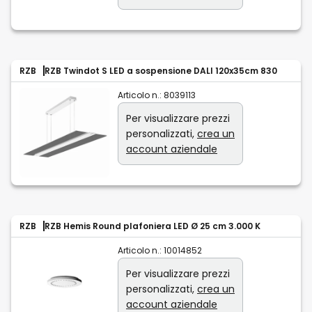
RZB
RZB Twindot S LED a sospensione DALI 120x35cm 830
Articolo n.:
8039113
Per visualizzare prezzi
personalizzati,
crea un
account aziendale
RZB
RZB Hemis Round plafoniera LED Ø 25 cm 3.000 K
Articolo n.:
10014852
Per visualizzare prezzi
personalizzati,
crea un
account aziendale