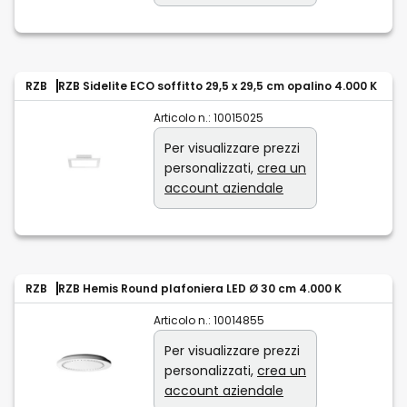
RZB
RZB Sidelite ECO soffitto 29,5 x 29,5 cm opalino 4.000 K
Articolo n.:
10015025
Per visualizzare prezzi
personalizzati,
crea un
account aziendale
RZB
RZB Hemis Round plafoniera LED Ø 30 cm 4.000 K
Articolo n.:
10014855
Per visualizzare prezzi
personalizzati,
crea un
account aziendale