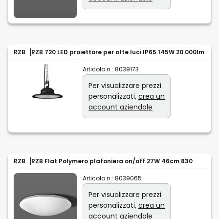
RZB
RZB 720 LED proiettore per alte luci IP65 145W 20.000lm
Articolo n.:
8039173
Per visualizzare prezzi
personalizzati,
crea un
account aziendale
RZB
RZB Flat Polymero plafoniera on/off 27W 46cm 830
Articolo n.:
8039065
Per visualizzare prezzi
personalizzati,
crea un
account aziendale