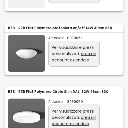
RZB
RZB Flat Polymero plafoniera on/off 14W 30cm 830
Articolo n.:
8039061
Per visualizzare prezzi
personalizzati,
crea un
account aziendale
RZB
RZB Flat Polymero Circle Slim DALI 32W 46cm 830
Articolo n.:
8039059
Per visualizzare prezzi
personalizzati,
crea un
account aziendale