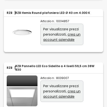
RZB
RZB Hemis Round plafoniera LED Ø 40 cm 4.000 K
Articolo n.:
10014857
Per visualizzare prezzi
personalizzati,
crea un
account aziendale
RZB Pannello LED Eco Sidelite a 4 livelli 59,5 cm 38W
RZB
830
Articolo n.:
8039007
Per visualizzare prezzi
personalizzati,
crea un
account aziendale