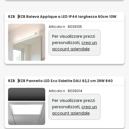
RZB
RZB Baleva Applique a LED IP44 larghezza 60cm 10W
Articolo n.:
8039135
Per visualizzare prezzi
personalizzati,
crea un
account aziendale
RZB
RZB Pannello LED Eco Sidelite DALI 62,2 cm 29W 840
Articolo n.:
8039014
Per visualizzare prezzi
personalizzati,
crea un
account aziendale