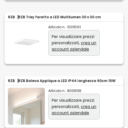
RZB
RZB Trixy faretto a LED Multilumen 30 x 30 cm
Articolo n.:
10015101
Per visualizzare prezzi
personalizzati,
crea un
account aziendale
RZB
RZB Baleva Applique a LED IP44 larghezza 90cm 15W
Articolo n.:
8039136
Per visualizzare prezzi
personalizzati,
crea un
account aziendale