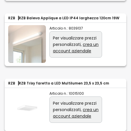
RZB
RZB Baleva Applique a LED IP44 larghezza 120cm 19W
Articolo n.:
8039137
Per visualizzare prezzi
personalizzati,
crea un
account aziendale
RZB
RZB Trixy faretto a LED Multilumen 23,5 x 23,5 cm
Articolo n.:
10015100
Per visualizzare prezzi
personalizzati,
crea un
account aziendale