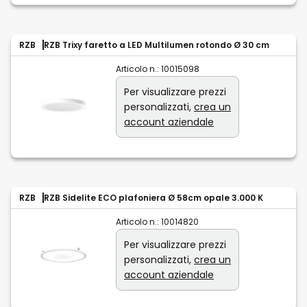
RZB
RZB Trixy faretto a LED Multilumen rotondo Ø 30 cm
Articolo n.:
10015098
Per visualizzare prezzi
personalizzati,
crea un
account aziendale
RZB
RZB Sidelite ECO plafoniera Ø 58cm opale 3.000 K
Articolo n.:
10014820
Per visualizzare prezzi
personalizzati,
crea un
account aziendale