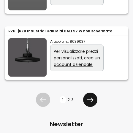
RZB
RZB Industrial Hall Midi DALI 97 W non schermato
Articolo n.:
8039037
Per visualizzare prezzi
personalizzati,
crea un
account aziendale
Pagina
1
2
3
Precedente
Avanti
Newsletter