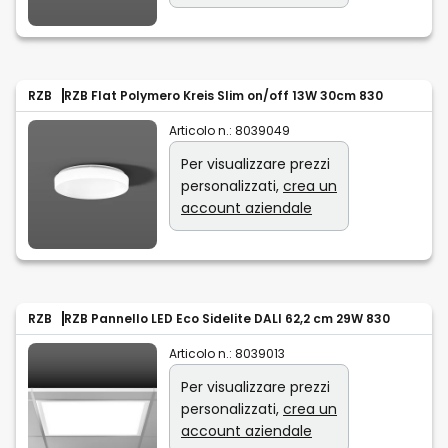
RZB
RZB Flat Polymero Kreis Slim on/off 13W 30cm 830
Articolo n.:
8039049
Per visualizzare prezzi
personalizzati,
crea un
account aziendale
RZB
RZB Pannello LED Eco Sidelite DALI 62,2 cm 29W 830
Articolo n.:
8039013
Per visualizzare prezzi
personalizzati,
crea un
account aziendale