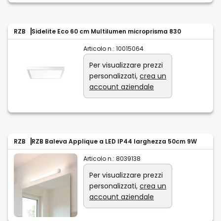
RZB
Sidelite Eco 60 cm Multilumen microprisma 830
Articolo n.:
10015064
Per visualizzare prezzi
personalizzati,
crea un
account aziendale
RZB
RZB Baleva Applique a LED IP44 larghezza 50cm 9W
Articolo n.:
8039138
Per visualizzare prezzi
personalizzati,
crea un
account aziendale