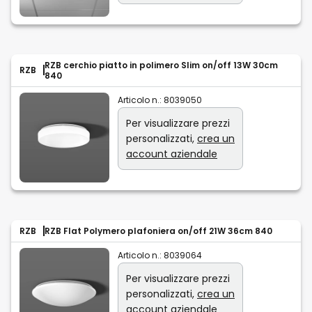
RZB cerchio piatto in polimero Slim on/off 13W 30cm
RZB
840
Articolo n.:
8039050
Per visualizzare prezzi
personalizzati,
crea un
account aziendale
RZB
RZB Flat Polymero plafoniera on/off 21W 36cm 840
Articolo n.:
8039064
Per visualizzare prezzi
personalizzati,
crea un
account aziendale