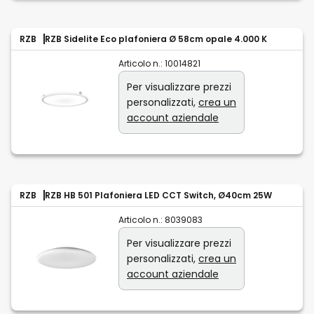
RZB
RZB Sidelite Eco plafoniera Ø 58cm opale 4.000 K
Articolo n.:
10014821
Per visualizzare prezzi
personalizzati,
crea un
account aziendale
RZB
RZB HB 501 Plafoniera LED CCT Switch, Ø40cm 25W
Articolo n.:
8039083
Per visualizzare prezzi
personalizzati,
crea un
account aziendale