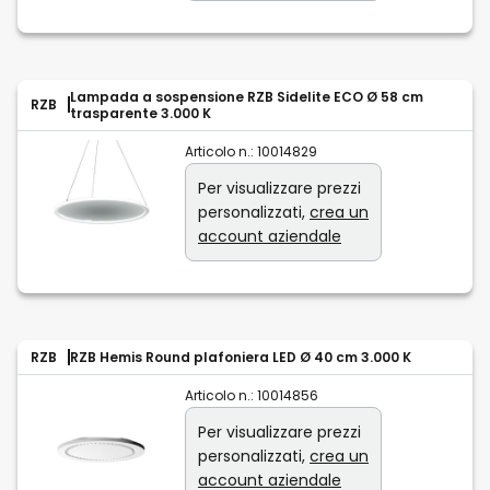
Lampada a sospensione RZB Sidelite ECO Ø 58 cm
RZB
trasparente 3.000 K
Articolo n.:
10014829
Per visualizzare prezzi
personalizzati,
crea un
account aziendale
RZB
RZB Hemis Round plafoniera LED Ø 40 cm 3.000 K
Articolo n.:
10014856
Per visualizzare prezzi
personalizzati,
crea un
account aziendale