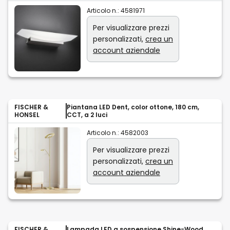
Articolo n.:
4581971
Per visualizzare prezzi
personalizzati,
crea un
account aziendale
FISCHER &
Piantana LED Dent, color ottone, 180 cm,
HONSEL
CCT, a 2 luci
Articolo n.:
4582003
Per visualizzare prezzi
personalizzati,
crea un
account aziendale
FISCHER &
Lampada LED a sospensione Shine-Wood,