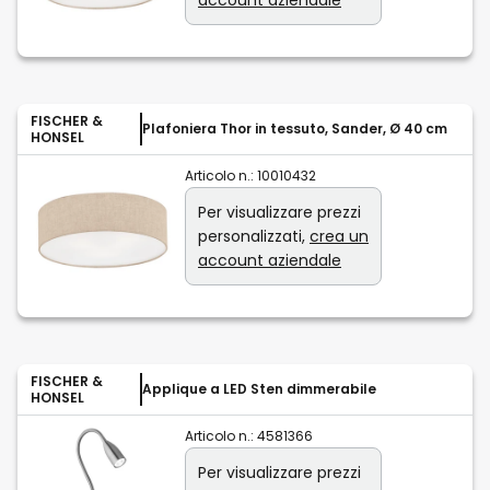
FISCHER &
Plafoniera Thor in tessuto, Sander, Ø 40 cm
HONSEL
Articolo n.:
10010432
Per visualizzare prezzi
personalizzati,
crea un
account aziendale
FISCHER &
Applique a LED Sten dimmerabile
HONSEL
Articolo n.:
4581366
Per visualizzare prezzi