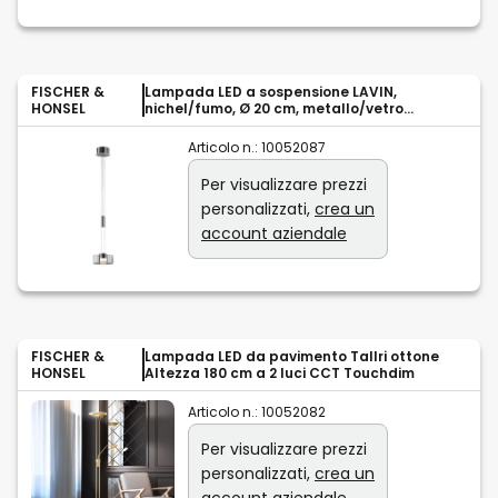
FISCHER &
Lampada LED a sospensione LAVIN,
HONSEL
nichel/fumo, Ø 20 cm, metallo/vetro
dimmerabile
Articolo n.:
10052087
Per visualizzare prezzi
personalizzati,
crea un
account aziendale
FISCHER &
Lampada LED da pavimento Tallri ottone
HONSEL
Altezza 180 cm a 2 luci CCT Touchdim
Articolo n.:
10052082
Per visualizzare prezzi
personalizzati,
crea un
account aziendale