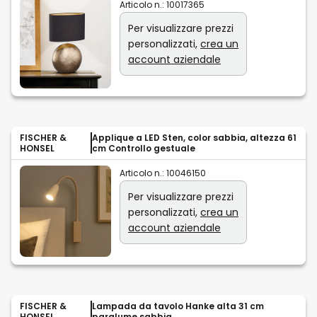
Articolo n.:
10017365
Per visualizzare prezzi
personalizzati,
crea un
account aziendale
FISCHER &
Applique a LED Sten, color sabbia, altezza 61
HONSEL
cm Controllo gestuale
Articolo n.:
10046150
Per visualizzare prezzi
personalizzati,
crea un
account aziendale
FISCHER &
Lampada da tavolo Hanke alta 31 cm
HONSEL
paralume sabbia