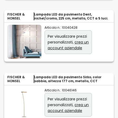
FISCHER &
Lampada LED da pavimento Dent,
HONSEL
nichel/cromo, 225 cm, metallo, CCT a 5 luci.
Articolo n.:
10040428
Per visualizzare prezzi
personalizzati,
crea un
account aziendale
FISCHER &
Lampada LED da pavimento Sirko, color
HONSEL
sabbia, altezza 177 cm, metallo, CCT
Articolo n.:
10046146
Per visualizzare prezzi
personalizzati,
crea un
account aziendale