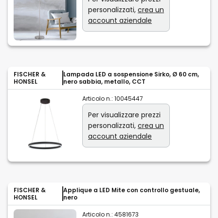
personalizzati,
crea un
account aziendale
FISCHER &
Lampada LED a sospensione Sirko, Ø 60 cm,
HONSEL
nero sabbia, metallo, CCT
Articolo n.:
10045447
Per visualizzare prezzi
personalizzati,
crea un
account aziendale
FISCHER &
Applique a LED Mite con controllo gestuale,
HONSEL
nero
Articolo n.:
4581673