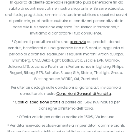
¹ In qualità di cliente aziendale registrato, puoi beneficiare fin da
subito di sconti riservati nel nostro shop online. Se sei elettricista,
architetto, progettista, amministratore immobiliare o operi nei servizi
di portineria, puoi inoltre usufruire di condizioni personalizzate in
base alle tue specifiche esigenze. Per ulteriori informazioni, ti
invitiamo a contattare il tuo consulente.
² Qualora il produttore offra una
garanzia
sui prodotti da noi
venduti, beneficerai di una garanzia fino a 5 anni, in aggiunta al
periodo di garanzia legale, per i seguenti marchi: Arcchio, Bopp,
Brumberg, CMD, Deko-Light, Dotlux, Erco, Escale, EVN, Glamox,
Juliana, LTS, Lucande, Paulmann, Performance in Lighting, Philips,
Regent, Ribag, RZB, Schuller, Siteco, SLV, Steinel, The Light Group,
Westinghouse, WIBRE, XAL, Zumtobel
Per ulteriori dettagli sulle condizioni di garanzia, ti invitiamo a
consultare le nostre
Condizioni Generali di Vendita
.
³
Costi di spedizione gratis
a partire da 150€ IVA inclusa per
consegne all’interno dell’Italia.
⁴ Offerta valida per ordini a partire da 150€, IVA inclusa.
⁵ Vendita riservata esclusivamente a imprenditori, commercianti,
liberi professionisti e istituzioni pubbliche, e non ai consumatori ai