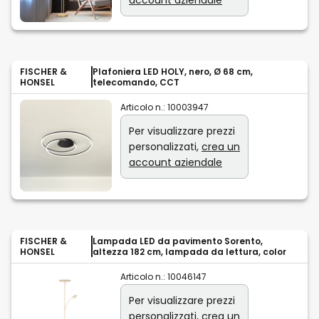
FISCHER &
Plafoniera LED HOLY, nero, Ø 68 cm,
HONSEL
telecomando, CCT
Articolo n.:
10003947
Per visualizzare prezzi
personalizzati,
crea un
account aziendale
FISCHER &
Lampada LED da pavimento Sorento,
HONSEL
altezza 182 cm, lampada da lettura, color
Articolo n.:
10046147
Per visualizzare prezzi
personalizzati,
crea un