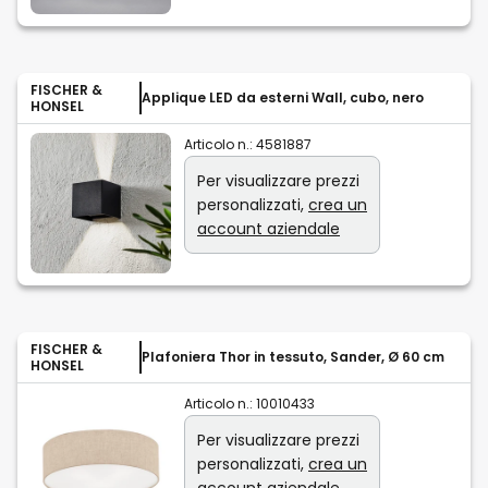
FISCHER &
Applique LED da esterni Wall, cubo, nero
HONSEL
Articolo n.:
4581887
Per visualizzare prezzi
personalizzati,
crea un
account aziendale
FISCHER &
Plafoniera Thor in tessuto, Sander, Ø 60 cm
HONSEL
Articolo n.:
10010433
Per visualizzare prezzi
personalizzati,
crea un
account aziendale