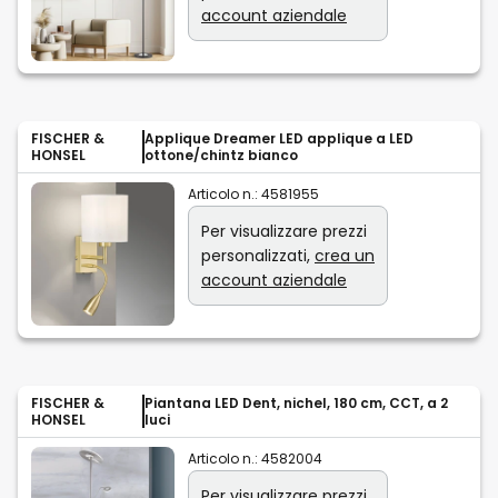
account aziendale
FISCHER &
Applique Dreamer LED applique a LED
HONSEL
ottone/chintz bianco
Articolo n.:
4581955
Per visualizzare prezzi
personalizzati,
crea un
account aziendale
FISCHER &
Piantana LED Dent, nichel, 180 cm, CCT, a 2
HONSEL
luci
Articolo n.:
4582004
Per visualizzare prezzi