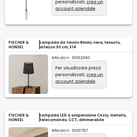
personalizzati,
crea un
account aziendale
FISCHER &
Lampada da tavolo Rimini, nera, tessuto,
HONSEL
altezza 30 cm, E14
Articolo n.:
10052090
Per visualizzare prezzi
personalizzati,
crea un
account aziendale
FISCHER &
Lampada LED a sospensione Circly, metallo,
HONSEL
telecomando, CCT, dimmerabile
Articolo n.:
10037157