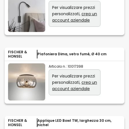
Per visualizzare prezzi
personalizzati,
crea un
account aziendale
FISCHER &
Plafoniera Dima, vetro fumé, Ø 40 cm
HONSEL
Articolo n.:
10017398
Per visualizzare prezzi
personalizzati,
crea un
account aziendale
FISCHER &
Applique LED Bowl TW, larghezza 30 cm,
HONSEL
nichel