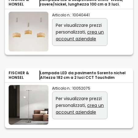
HONSEL
rovere/nickel, lunghezza 100 cm a 3 luci.
Articolo n.:
10040441
Per visualizzare prezzi
personalizzati,
crea un
account aziendale
FISCHER &
Lampada LED da pavimento Sorento nichel
HONSEL
Altezza 182 cm a 2 luci CCT Touchdim
Articolo n.:
10052075
Per visualizzare prezzi
personalizzati,
crea un
account aziendale