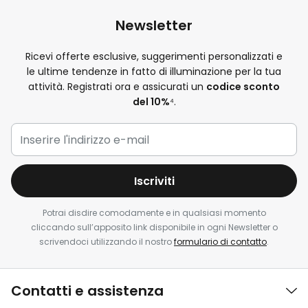
Newsletter
Ricevi offerte esclusive, suggerimenti personalizzati e
le ultime tendenze in fatto di illuminazione per la tua
attività. Registrati ora e assicurati un
codice sconto
del 10%
⁴.
Iscriviti
Potrai disdire comodamente e in qualsiasi momento
cliccando sull’apposito link disponibile in ogni Newsletter o
scrivendoci utilizzando il nostro
formulario di contatto
.
Contatti e assistenza