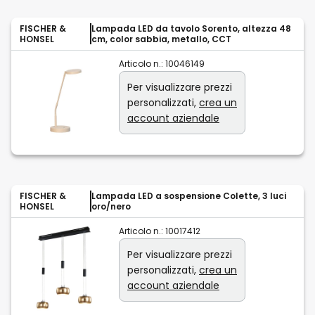
FISCHER &
Lampada LED da tavolo Sorento, altezza 48
HONSEL
cm, color sabbia, metallo, CCT
Articolo n.:
10046149
Per visualizzare prezzi
personalizzati,
crea un
account aziendale
FISCHER &
Lampada LED a sospensione Colette, 3 luci
HONSEL
oro/nero
Articolo n.:
10017412
Per visualizzare prezzi
personalizzati,
crea un
account aziendale