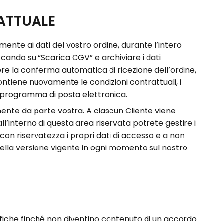
RATTUALE
amente ai dati del vostro ordine, durante l’intero
iccando su “Scarica CGV” e archiviare i dati
dere la conferma automatica di ricezione dell’ordine,
contiene nuovamente le condizioni contrattuali, i
ro programma di posta elettronica.
amente da parte vostra. A ciascun Cliente viene
l’interno di questa area riservata potrete gestire i
e con riservatezza i propri dati di accesso e a non
i nella versione vigente in ogni momento sul nostro
fiche finché non diventino contenuto di un accordo