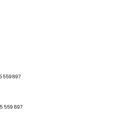
15 559 897
815 559 897