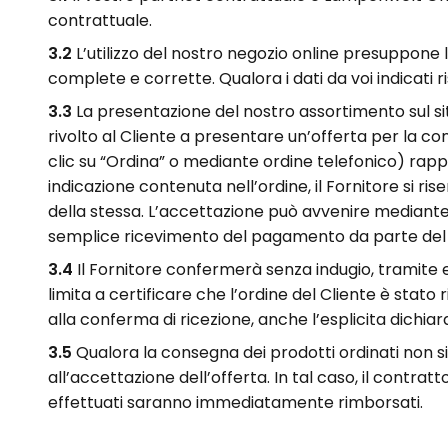
contrattuale.
3.2
L’utilizzo del nostro negozio online presuppone l
complete e corrette. Qualora i dati da voi indicati r
3.3
La presentazione del nostro assortimento sul sit
rivolto al Cliente a presentare un’offerta per la con
clic su “Ordina” o mediante ordine telefonico) rapp
indicazione contenuta nell’ordine, il Fornitore si ris
della stessa. L’accettazione può avvenire mediant
semplice ricevimento del pagamento da parte del Fo
3.4
Il Fornitore confermerà senza indugio, tramite e-
limita a certificare che l’ordine del Cliente è stat
alla conferma di ricezione, anche l’esplicita dichiar
3.5
Qualora la consegna dei prodotti ordinati non si
all’accettazione dell’offerta. In tal caso, il contr
effettuati saranno immediatamente rimborsati.