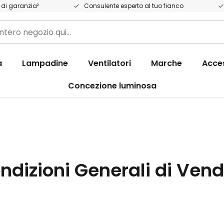
 di garanzia²
Consulente esperto al tuo fianco
a
Lampadine
Ventilatori
Marche
Acce
Concezione luminosa
ndizioni Generali di Vend