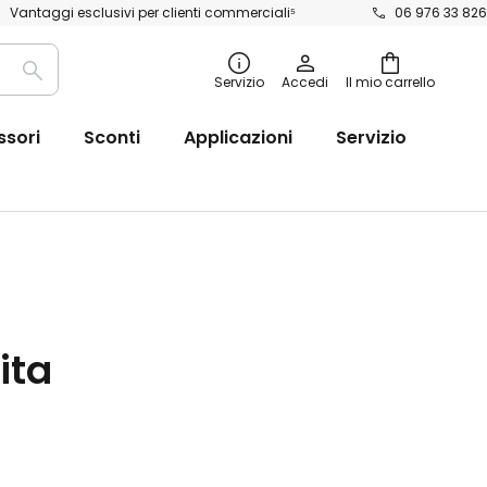
Vantaggi esclusivi per clienti commerciali⁵
06 976 33 826
Ricerca
Servizio
Accedi
Il mio carrello
ssori
Sconti
Applicazioni
Servizio
ita