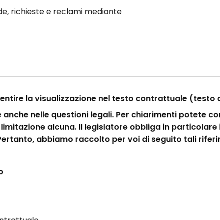
nde, richieste e reclami mediante
ntire la visualizzazione nel testo contrattuale (testo de
nte anche nelle questioni legali. Per chiarimenti potete
a limitazione alcuna. Il legislatore obbliga in particolare
 Pertanto, abbiamo raccolto per voi di seguito tali riferi
o