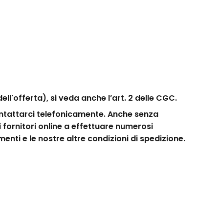
ll'offerta), si veda anche l’art. 2 delle CGC.
 contattarci telefonicamente. Anche senza
 i fornitori online a effettuare numerosi
menti e le nostre altre condizioni di spedizione.