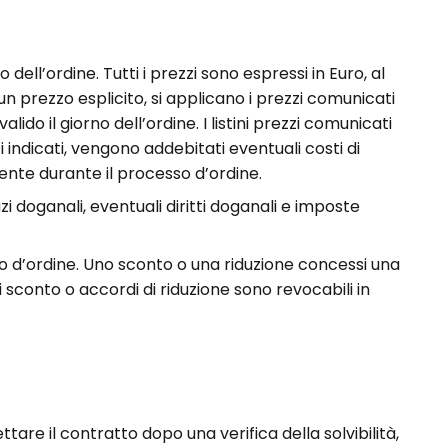
 dell’ordine. Tutti i prezzi sono espressi in Euro, al
n prezzo esplicito, si applicano i prezzi comunicati
ido il giorno dell’ordine. I listini prezzi comunicati
i indicati, vengono addebitati eventuali costi di
ente durante il processo d’ordine.
azi doganali, eventuali diritti doganali e imposte
so d’ordine. Uno sconto o una riduzione concessi una
 sconto o accordi di riduzione sono revocabili in
are il contratto dopo una verifica della solvibilità,