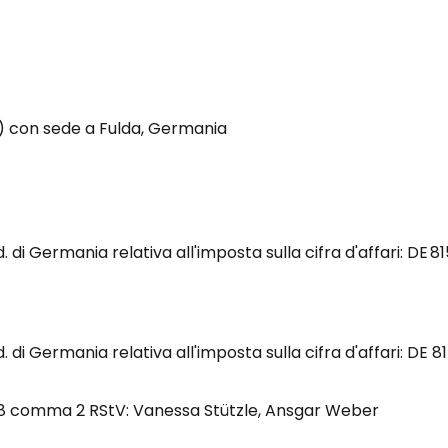
co) con sede a Fulda, Germania
d. di Germania relativa all'imposta sulla cifra d'affari: DE 8
d. di Germania relativa all'imposta sulla cifra d'affari: DE 
 18 comma 2
RStV
:
Vanessa Stützle, Ansgar Weber