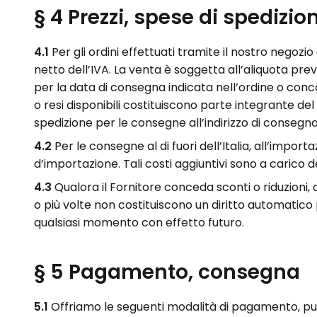
§ 4 Prezzi, spese di spedizio
4.1
Per gli ordini effettuati tramite il nostro negozio 
netto dell’IVA.
La venta è soggetta al
l’aliquota
prev
per la data di consegna indicata nell’ordine o concord
o resi disponibili costituiscono parte integrante del
spedizione per le consegne all’indirizzo di consegn
4.2
Per le consegne al di fuori dell’Italia, all’import
d’importazione. Tali costi aggiuntivi sono a carico de
4.3
Qualora il Fornitore conceda sconti o riduzioni
o più volte non costituiscono un diritto automatico 
qualsiasi momento con effetto futuro.
§ 5 Pagamento, consegna
5.1
Offriamo le seguenti modalità di pagamento, pur r