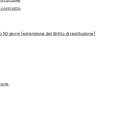
ontrattuale
l contratto
50 giorni (estensione del diritto di restituzione)
terie