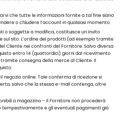
rvi che tutte le informazioni fornite a tal fine siano
sospendere o chiudere l’account in qualsiasi momento.
ti o soggette a modifica, costituisce un invito
e sul sito. L’ordine dei prodotti (ad esempio tramite
 Cliente nei confronti del Fornitore. Salvo diversa
cquisto entro 14 (quattordici) giorni dal ricevimento
ramite consegna della merce al Cliente. Il
uisto.
l negozio online. Tale conferma di ricezione si
ferta, salvo che la stessa e-mail contenga, oltre
onibili a magazzino – il Fornitore non procederà
rmato tempestivamente e gli eventuali pagamenti già