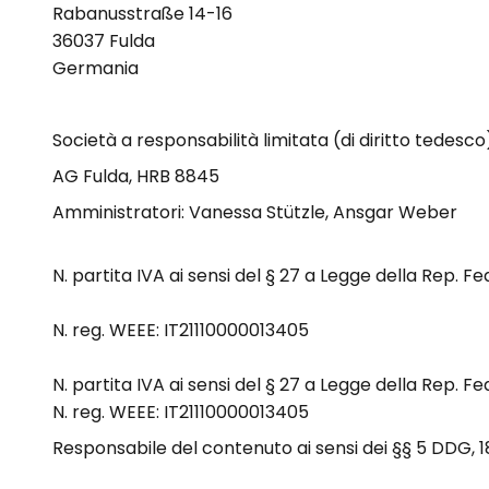
Rabanusstraße 14-16
36037 Fulda
Germania
Società a responsabilità limitata (di diritto tedes
AG Fulda, HRB 8845
Amministratori:
Vanessa Stützle, Ansgar Weber
N. partita IVA ai sensi del § 27 a Legge della Rep. Fe
N. reg. WEEE: IT21110000013405
N. partita IVA ai sensi del § 27 a Legge della Rep. Fe
N. reg. WEEE: IT21110000013405
Responsabile del contenuto ai sensi dei §§ 5 DDG,