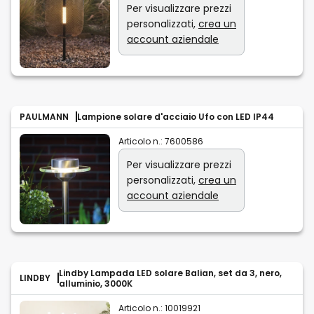
Per visualizzare prezzi
personalizzati,
crea un
account aziendale
PAULMANN
Lampione solare d'acciaio Ufo con LED IP44
Articolo n.:
7600586
Per visualizzare prezzi
personalizzati,
crea un
account aziendale
Lindby Lampada LED solare Balian, set da 3, nero,
LINDBY
alluminio, 3000K
Articolo n.:
10019921