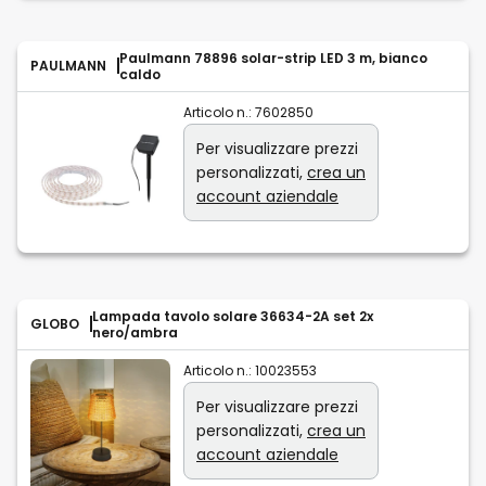
Paulmann 78896 solar-strip LED 3 m, bianco
PAULMANN
caldo
Articolo n.:
7602850
Per visualizzare prezzi
personalizzati,
crea un
account aziendale
Lampada tavolo solare 36634-2A set 2x
GLOBO
nero/ambra
Articolo n.:
10023553
Per visualizzare prezzi
personalizzati,
crea un
account aziendale