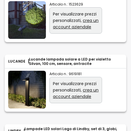
Articolo n.:
1523629
Per visualizzare prezzi
personalizzati,
crea un
account aziendale
Lucande lampada solare a LED per vialetto
LUCANDE
Silvan, 100 cm, sensore, antracite
Articolo n.:
9619181
Per visualizzare prezzi
personalizzati,
crea un
account aziendale
Lampade LED solari Lago di Lindby, set di 3, globi,
LINDBY