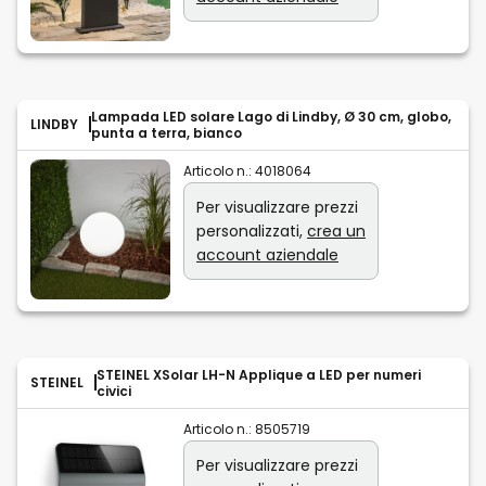
Lampada LED solare Lago di Lindby, Ø 30 cm, globo,
LINDBY
punta a terra, bianco
Articolo n.:
4018064
Per visualizzare prezzi
personalizzati,
crea un
account aziendale
STEINEL XSolar LH-N Applique a LED per numeri
STEINEL
civici
Articolo n.:
8505719
Per visualizzare prezzi