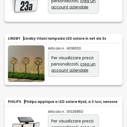
personalizzati,
crea un
account aziendale
LINDBY
Lindby Vilani lampada LED solare in set da 3x
Articolo n.:
4018300
Per visualizzare prezzi
personalizzati,
crea un
account aziendale
PHILIPS
Philips applique a LED solare Nysil, a 3 luci, sensore
Articolo n.:
10026850
Per visualizzare prezzi