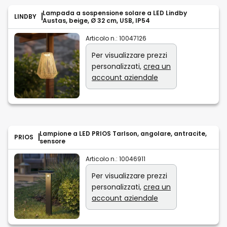
Lampada a sospensione solare a LED Lindby
LINDBY
Austas, beige, Ø 32 cm, USB, IP54
Articolo n.:
10047126
Per visualizzare prezzi
personalizzati,
crea un
account aziendale
Lampione a LED PRIOS Tarlson, angolare, antracite,
PRIOS
sensore
Articolo n.:
10046911
Per visualizzare prezzi
personalizzati,
crea un
account aziendale