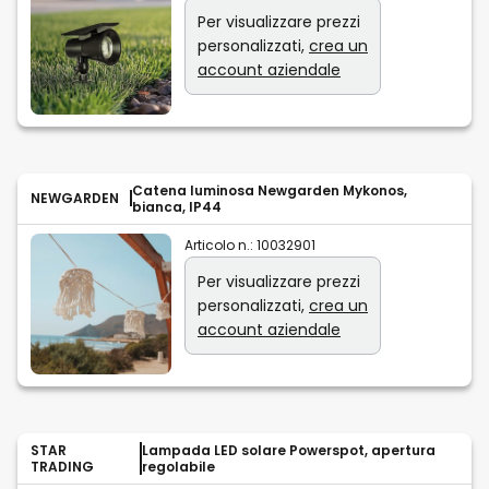
Per visualizzare prezzi
personalizzati,
crea un
account aziendale
Catena luminosa Newgarden Mykonos,
NEWGARDEN
bianca, IP44
Articolo n.:
10032901
Per visualizzare prezzi
personalizzati,
crea un
account aziendale
STAR
Lampada LED solare Powerspot, apertura
TRADING
regolabile