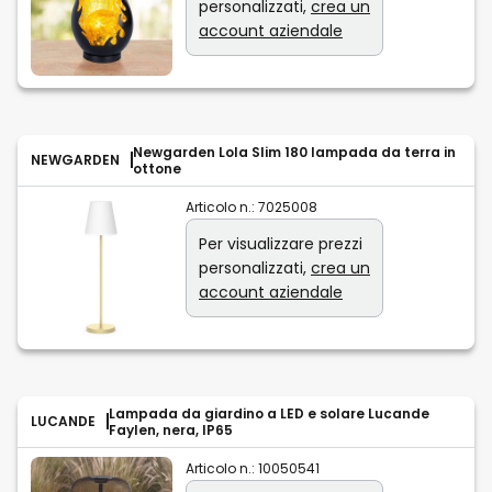
personalizzati,
crea un
account aziendale
Newgarden Lola Slim 180 lampada da terra in
NEWGARDEN
ottone
Articolo n.:
7025008
Per visualizzare prezzi
personalizzati,
crea un
account aziendale
Lampada da giardino a LED e solare Lucande
LUCANDE
Faylen, nera, IP65
Articolo n.:
10050541