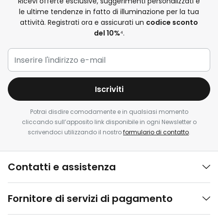
Ricevi offerte esclusive, suggerimenti personalizzati e
le ultime tendenze in fatto di illuminazione per la tua
attività. Registrati ora e assicurati un
codice sconto
del 10%
⁴.
Iscriviti
Potrai disdire comodamente e in qualsiasi momento
cliccando sull’apposito link disponibile in ogni Newsletter o
scrivendoci utilizzando il nostro
formulario di contatto
.
Contatti e assistenza
Fornitore di servizi di pagamento