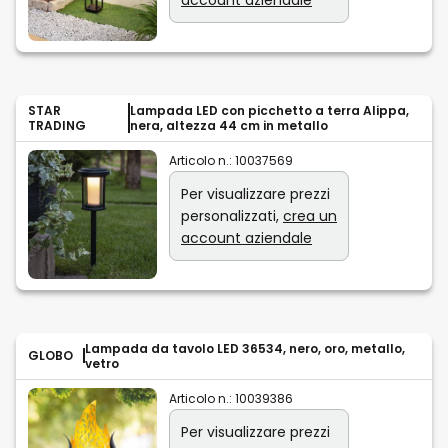
STAR
Lampada LED con picchetto a terra Alippa,
TRADING
nera, altezza 44 cm in metallo
Articolo n.:
10037569
Per visualizzare prezzi
personalizzati,
crea un
account aziendale
Lampada da tavolo LED 36534, nero, oro, metallo,
GLOBO
vetro
Articolo n.:
10039386
Per visualizzare prezzi