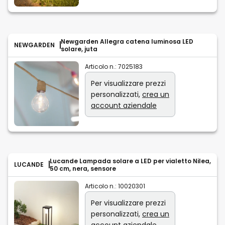
Newgarden Allegra catena luminosa LED
NEWGARDEN
solare, juta
Articolo n.:
7025183
Per visualizzare prezzi
personalizzati,
crea un
account aziendale
Lucande Lampada solare a LED per vialetto Nilea,
LUCANDE
50 cm, nera, sensore
Articolo n.:
10020301
Per visualizzare prezzi
personalizzati,
crea un
account aziendale