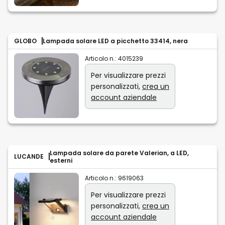
GLOBO
Lampada solare LED a picchetto 33414, nera
Articolo n.:
4015239
Per visualizzare prezzi
personalizzati,
crea un
account aziendale
Lampada solare da parete Valerian, a LED,
LUCANDE
esterni
Articolo n.:
9619063
Per visualizzare prezzi
personalizzati,
crea un
account aziendale