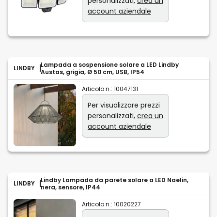
personalizzati,
crea un
account aziendale
Lampada a sospensione solare a LED Lindby
LINDBY
Austas, grigia, Ø 50 cm, USB, IP54
Articolo n.:
10047131
Per visualizzare prezzi
personalizzati,
crea un
account aziendale
Lindby Lampada da parete solare a LED Naelin,
LINDBY
nera, sensore, IP44
Articolo n.:
10020227