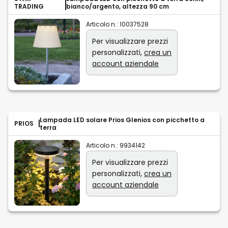
TRADING
bianco/argento, altezza 90 cm
Articolo n.:
10037528
Per visualizzare prezzi
personalizzati,
crea un
account aziendale
Lampada LED solare Prios Glenios con picchetto a
PRIOS
terra
Articolo n.:
9934142
Per visualizzare prezzi
personalizzati,
crea un
account aziendale