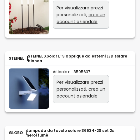
Per visualizzare prezzi
personalizzati,
crea un
account aziendale
STEINEL XSolar L-S applique da esterni LED solare
STEINEL
bianca
Articolo n.:
8505637
Per visualizzare prezzi
personalizzati,
crea un
account aziendale
Lampada da tavolo solare 36634-2S set 2x
GLOBO
nero/fumè