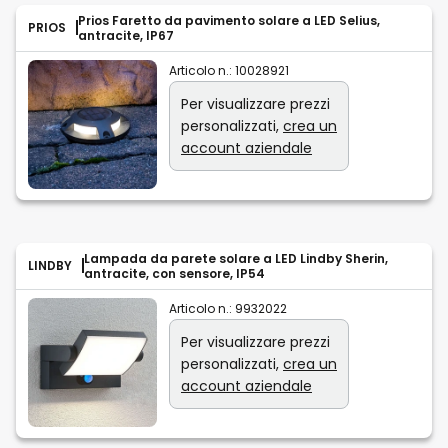
Prios Faretto da pavimento solare a LED Selius,
PRIOS
antracite, IP67
Articolo n.:
10028921
Per visualizzare prezzi
personalizzati,
crea un
account aziendale
Lampada da parete solare a LED Lindby Sherin,
LINDBY
antracite, con sensore, IP54
Articolo n.:
9932022
Per visualizzare prezzi
personalizzati,
crea un
account aziendale