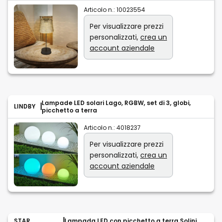
Articolo n.:
10023554
Per visualizzare prezzi
personalizzati,
crea un
account aziendale
Lampade LED solari Lago, RGBW, set di 3, globi,
LINDBY
picchetto a terra
Articolo n.:
4018237
Per visualizzare prezzi
personalizzati,
crea un
account aziendale
STAR
Lampada LED con picchetto a terra Solini,