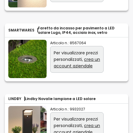
Faretto da incasso per pavimento a LED
SMARTWARES
solare Lugo, IP44, acciaio inox, vetro
Articolo n.:
8567064
Per visualizzare prezzi
personalizzati,
crea un
account aziendale
LINDBY
Lindby Novalie lampione a LED solare
Articolo n.:
9932027
Per visualizzare prezzi
personalizzati,
crea un
account aziendale