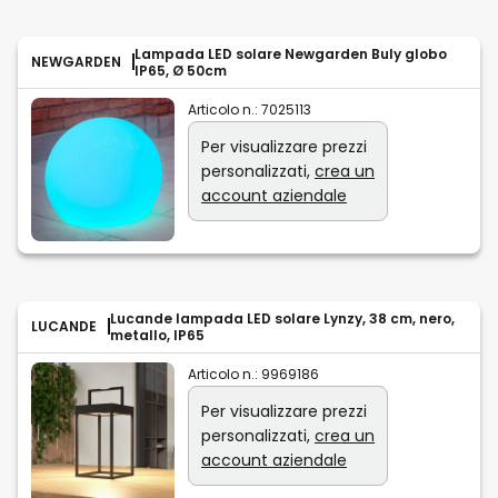
Lampada LED solare Newgarden Buly globo
NEWGARDEN
IP65, Ø 50cm
Articolo n.:
7025113
Per visualizzare prezzi
personalizzati,
crea un
account aziendale
Lucande lampada LED solare Lynzy, 38 cm, nero,
LUCANDE
metallo, IP65
Articolo n.:
9969186
Per visualizzare prezzi
personalizzati,
crea un
account aziendale