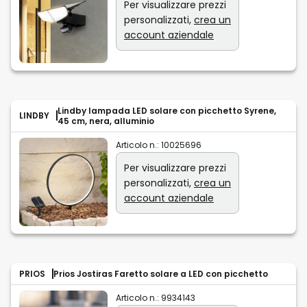
Per visualizzare prezzi
personalizzati,
crea un
account aziendale
Lindby lampada LED solare con picchetto Syrene,
LINDBY
45 cm, nera, alluminio
Articolo n.:
10025696
Per visualizzare prezzi
personalizzati,
crea un
account aziendale
PRIOS
Prios Jostiras Faretto solare a LED con picchetto
Articolo n.:
9934143