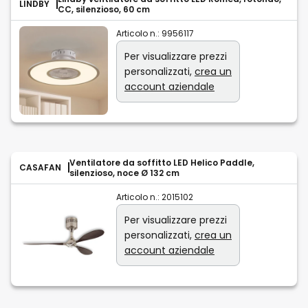
LINDBY
CC, silenzioso, 60 cm
Articolo n.:
9956117
Per visualizzare prezzi
personalizzati,
crea un
account aziendale
Ventilatore da soffitto LED Helico Paddle,
CASAFAN
silenzioso, noce Ø 132 cm
Articolo n.:
2015102
Per visualizzare prezzi
personalizzati,
crea un
account aziendale