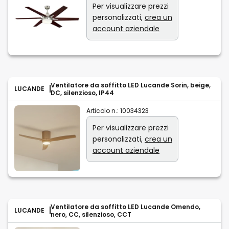
Per visualizzare prezzi
personalizzati,
crea un
account aziendale
Ventilatore da soffitto LED Lucande Sorin, beige,
LUCANDE
DC, silenzioso, IP44
Articolo n.:
10034323
Per visualizzare prezzi
personalizzati,
crea un
account aziendale
Ventilatore da soffitto LED Lucande Omendo,
LUCANDE
nero, CC, silenzioso, CCT