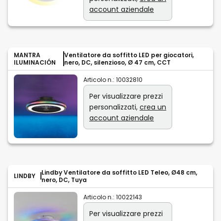
account aziendale
MANTRA
Ventilatore da soffitto LED per giocatori,
ILUMINACIÓN
nero, DC, silenzioso, Ø 47 cm, CCT
Articolo n.:
10032810
Per visualizzare prezzi
personalizzati,
crea un
account aziendale
Lindby Ventilatore da soffitto LED Teleo, Ø48 cm,
LINDBY
nero, DC, Tuya
Articolo n.:
10022143
Per visualizzare prezzi