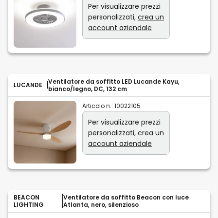
Per visualizzare prezzi
personalizzati,
crea un
account aziendale
Ventilatore da soffitto LED Lucande Kayu,
LUCANDE
bianco/legno, DC, 132 cm
Articolo n.:
10022105
Per visualizzare prezzi
personalizzati,
crea un
account aziendale
BEACON
Ventilatore da soffitto Beacon con luce
LIGHTING
Atlanta, nero, silenzioso