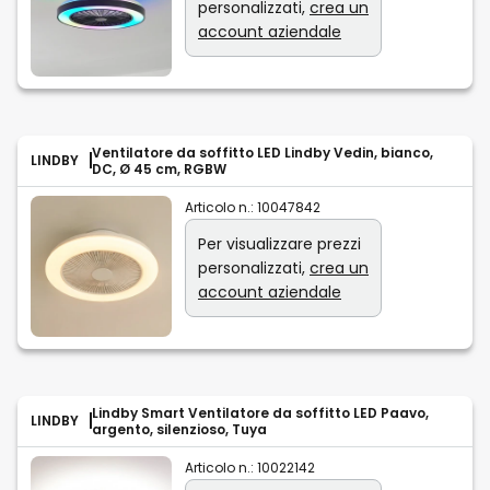
personalizzati,
crea un
account aziendale
Ventilatore da soffitto LED Lindby Vedin, bianco,
LINDBY
DC, Ø 45 cm, RGBW
Articolo n.:
10047842
Per visualizzare prezzi
personalizzati,
crea un
account aziendale
Lindby Smart Ventilatore da soffitto LED Paavo,
LINDBY
argento, silenzioso, Tuya
Articolo n.:
10022142