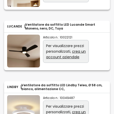
Ventilatore da soffitto LED Lucande Smart
LUCANDE
Moneno, nero, DC, Tuya
Articolo n.:
10022121
Per visualizzare prezzi
personalizzati,
crea un
account aziendale
Ventilatore da soffitto LED Lindby Teleo, Ø 58 cm,
LINDBY
bianco, alimentazione CC,
Articolo n.:
10049487
Per visualizzare prezzi
personalizzati,
crea un