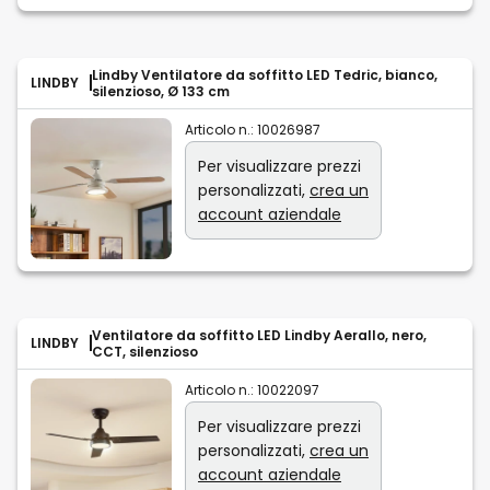
Lindby Ventilatore da soffitto LED Tedric, bianco,
LINDBY
silenzioso, Ø 133 cm
Articolo n.:
10026987
Per visualizzare prezzi
personalizzati,
crea un
account aziendale
Ventilatore da soffitto LED Lindby Aerallo, nero,
LINDBY
CCT, silenzioso
Articolo n.:
10022097
Per visualizzare prezzi
personalizzati,
crea un
account aziendale