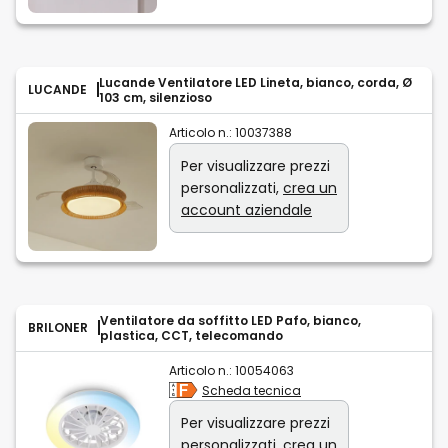
Lucande Ventilatore LED Lineta, bianco, corda, Ø
LUCANDE
103 cm, silenzioso
Articolo n.:
10037388
Per visualizzare prezzi
personalizzati,
crea un
account aziendale
Ventilatore da soffitto LED Pafo, bianco,
BRILONER
plastica, CCT, telecomando
Articolo n.:
10054063
Scheda tecnica
Per visualizzare prezzi
personalizzati,
crea un