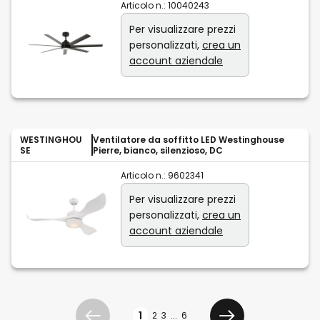
Articolo n.:
10040243
Per visualizzare prezzi
personalizzati,
crea un
account aziendale
WESTINGHOU
Ventilatore da soffitto LED Westinghouse
SE
Pierre, bianco, silenzioso, DC
Articolo n.:
9602341
Per visualizzare prezzi
personalizzati,
crea un
account aziendale
Pagina
1
2
3
...
6