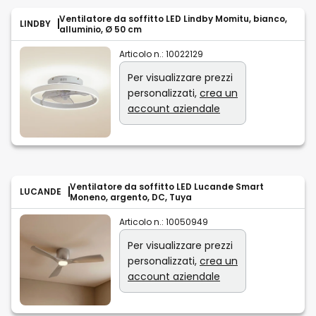
Ventilatore da soffitto LED Lindby Momitu, bianco,
LINDBY
alluminio, Ø 50 cm
Articolo n.:
10022129
Per visualizzare prezzi
personalizzati,
crea un
account aziendale
Ventilatore da soffitto LED Lucande Smart
LUCANDE
Moneno, argento, DC, Tuya
Articolo n.:
10050949
Per visualizzare prezzi
personalizzati,
crea un
account aziendale