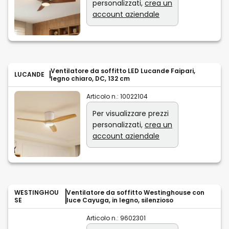
personalizzati,
crea un
account aziendale
Ventilatore da soffitto LED Lucande Faipari,
LUCANDE
legno chiaro, DC, 132 cm
Articolo n.:
10022104
Per visualizzare prezzi
personalizzati,
crea un
account aziendale
WESTINGHOU
Ventilatore da soffitto Westinghouse con
SE
luce Cayuga, in legno, silenzioso
Articolo n.:
9602301