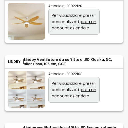
Articolo n.:
10022120
Per visualizzare prezzi
personalizzati,
crea un
account aziendale
Lindby Ventilatore da soffitto a LED Klasika, DC,
LINDBY
silenzioso, 106 cm, CCT
Articolo n.:
10022108
Per visualizzare prezzi
personalizzati,
crea un
account aziendale
Lindby ventilatore da soffitto LED Romea, rotondo,