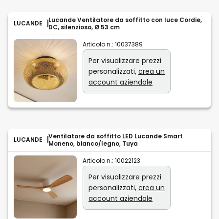
Lucande Ventilatore da soffitto con luce Cordie,
LUCANDE
DC, silenzioso, Ø 53 cm
Articolo n.:
10037389
Per visualizzare prezzi
personalizzati,
crea un
account aziendale
Ventilatore da soffitto LED Lucande Smart
LUCANDE
Moneno, bianco/legno, Tuya
Articolo n.:
10022123
Per visualizzare prezzi
personalizzati,
crea un
account aziendale