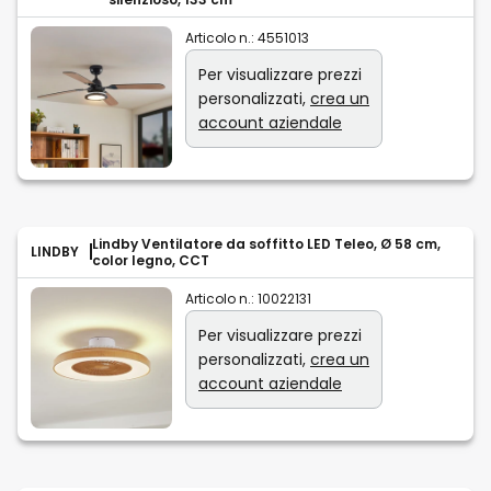
Articolo n.:
4551013
Per visualizzare prezzi
personalizzati,
crea un
account aziendale
Lindby Ventilatore da soffitto LED Teleo, Ø 58 cm,
LINDBY
color legno, CCT
Articolo n.:
10022131
Per visualizzare prezzi
personalizzati,
crea un
account aziendale