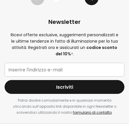
Precedente
Avanti
Newsletter
Ricevi offerte esclusive, suggerimenti personalizzati e
le ultime tendenze in fatto di illuminazione per la tua
attività. Registrati ora e assicurati un
codice sconto
del 10%
⁴.
Iscriviti
Potrai disdire comodamente e in qualsiasi momento
cliccando sull’apposito link disponibile in ogni Newsletter o
scrivendoci utilizzando il nostro
formulario di contatto
.