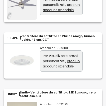
personalizzati,
crea un
account aziendale
Ventilatore da soffitto LED Philips Amigo, bianco
PHILIPS
lucido, 49 cm, CCT
Articolo n.:
10019188
Per visualizzare prezzi
personalizzati,
crea un
account aziendale
Lindby Ventilatore da soffitto a LED Lomana, nero,
LINDBY
silenzioso, CCT
Articolo n.:
10022125