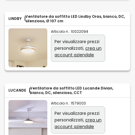
Ventilatore da soffitto LED Lindby Oras, bianco, DC,
LINDBY
silenzioso, Ø 107 cm
Articolo n.:
10022094
Per visualizzare prezzi
personalizzati,
crea un
account aziendale
Ventilatore da soffitto LED Lucande Divian,
LUCANDE
bianco, DC, silenzioso, CCT
Articolo n.:
1579003
Per visualizzare prezzi
personalizzati,
crea un
account aziendale