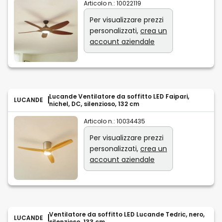
Articolo n.:
10022119
Per visualizzare prezzi
personalizzati,
crea un
account aziendale
Lucande Ventilatore da soffitto LED Faipari,
LUCANDE
nichel, DC, silenzioso, 132 cm
Articolo n.:
10034435
Per visualizzare prezzi
personalizzati,
crea un
account aziendale
Ventilatore da soffitto LED Lucande Tedric, nero,
LUCANDE
silenzioso, 133 cm