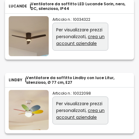
Ventilatore da soffitto LED Lucande Sorin, nero,
LUCANDE
DC, silenzioso, IP44
Articolo n.:
10034322
Per visualizzare prezzi
personalizzati,
crea un
account aziendale
Ventilatore da soffitto Lindby con luce Litur,
LINDBY
silenzioso, Ø 77 cm, E27
Articolo n.:
10022098
Per visualizzare prezzi
personalizzati,
crea un
account aziendale