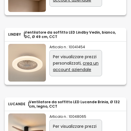
Ventilatore da soffitto LED Lindby Vedin, bianco,
LINDBY
DC, Ø 49 cm, CCT
Articolo n.:
10041454
Per visualizzare prezzi
personalizzati,
crea un
account aziendale
Ventilatore da soffitto LED Lucande Brinia, Ø 132
LUCANDE
cm, legno, CCT
Articolo n.:
10048065
Per visualizzare prezzi