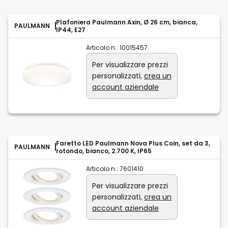
Plafoniera Paulmann Axin, Ø 26 cm, bianca,
PAULMANN
IP44, E27
Articolo n.:
10015457
Per visualizzare prezzi
personalizzati,
crea un
account aziendale
Faretto LED Paulmann Nova Plus Coin, set da 3,
PAULMANN
rotondo, bianco, 2.700 K, IP65
Articolo n.:
7601410
Per visualizzare prezzi
personalizzati,
crea un
account aziendale