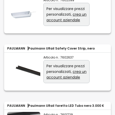
Articolo n.:
7602599
Per visualizzare prezzi
personalizzati,
crea un
account aziendale
PAULMANN
Paulmann URail Safety Cover Strip, nero
Articolo n.:
7602637
Per visualizzare prezzi
personalizzati,
crea un
account aziendale
PAULMANN
Paulmann URail faretto LED Tubo nero 3.000 K
Articolo n.:
7601729