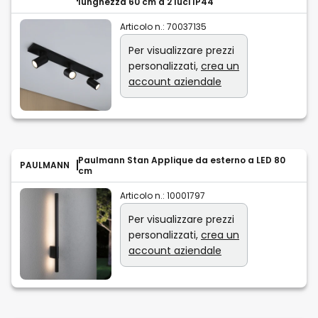
lunghezza 60 cm a 2 luci IP44
Articolo n.:
70037135
Per visualizzare prezzi
personalizzati,
crea un
account aziendale
Paulmann Stan Applique da esterno a LED 80
PAULMANN
cm
Articolo n.:
10001797
Per visualizzare prezzi
personalizzati,
crea un
account aziendale