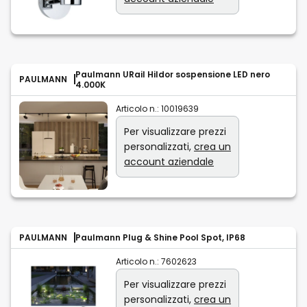
Paulmann URail Hildor sospensione LED nero
PAULMANN
4.000K
Articolo n.:
10019639
Per visualizzare prezzi
personalizzati,
crea un
account aziendale
PAULMANN
Paulmann Plug & Shine Pool Spot, IP68
Articolo n.:
7602623
Per visualizzare prezzi
personalizzati,
crea un