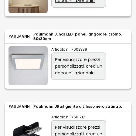
account aziendale
Paulmann Lunar LED-panel, angolare, cromo,
PAULMANN
30x30cm
Articolo n.:
7602339
Per visualizzare prezzi
personalizzati,
crea un
account aziendale
PAULMANN
Paulmann URail giunto a L fisso nero satinato
Articolo n.:
7601717
Per visualizzare prezzi
personalizzati,
crea un