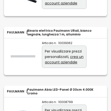
account aziendale
Binario elettrico Paulmann URail, bianco
PAULMANN
segnale, lunghezza 1 m, alluminio
Articolo n.:
10039362
Per visualizzare prezzi
personalizzati,
crea un
account aziendale
Paulmann Abia LED-Panel Ø 30cm 4.000K
PAULMANN
cromo
Articolo n.:
10008799
Per visualizzare prezzi