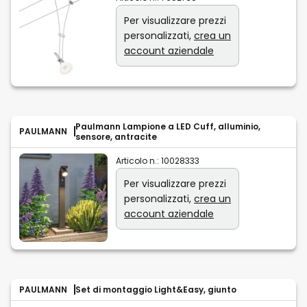
Per visualizzare prezzi
personalizzati,
crea un
account aziendale
Paulmann Lampione a LED Cuff, alluminio,
PAULMANN
sensore, antracite
Articolo n.:
10028333
Per visualizzare prezzi
personalizzati,
crea un
account aziendale
PAULMANN
Set di montaggio Light&Easy, giunto