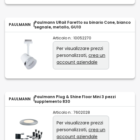
Paulmann URail Faretto su binario Cone, bianco
PAULMANN
segnale, metallo, GU10
Articolo n.:
10052270
Per visualizzare prezzi
personalizzati,
crea un
account aziendale
Paulmann Plug & Shine Floor Mini 3 pezzi
PAULMANN
supplemento 830
Articolo n.:
7602028
Per visualizzare prezzi
personalizzati,
crea un
account aziendale