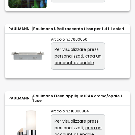
PAULMANN
Paulmann URail raccordo fisso per tutti i colori
Articolo n.:
7600650
Per visualizzare prezzi
personalizzati,
crea un
account aziendale
Paulmann Eleon applique IP44 cromo/opale 1
PAULMANN
luce
Articolo n.:
10008884
Per visualizzare prezzi
personalizzati,
crea un
account aziendale