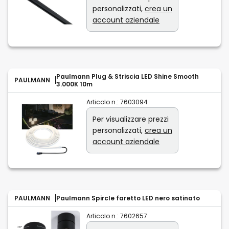
personalizzati,
crea un
account aziendale
Paulmann Plug & Striscia LED Shine Smooth
PAULMANN
3.000K 10m
Articolo n.:
7603094
Per visualizzare prezzi
personalizzati,
crea un
account aziendale
PAULMANN
Paulmann Spircle faretto LED nero satinato
Articolo n.:
7602657