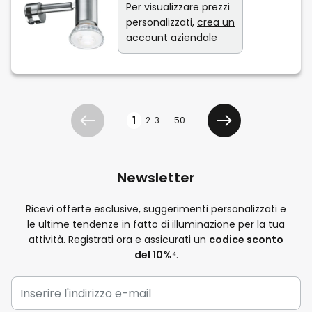
Per visualizzare prezzi
personalizzati,
crea un
account aziendale
Pagina
1
2
3
...
50
Precedente
Avanti
Newsletter
Ricevi offerte esclusive, suggerimenti personalizzati e
le ultime tendenze in fatto di illuminazione per la tua
attività. Registrati ora e assicurati un
codice sconto
del 10%
⁴.