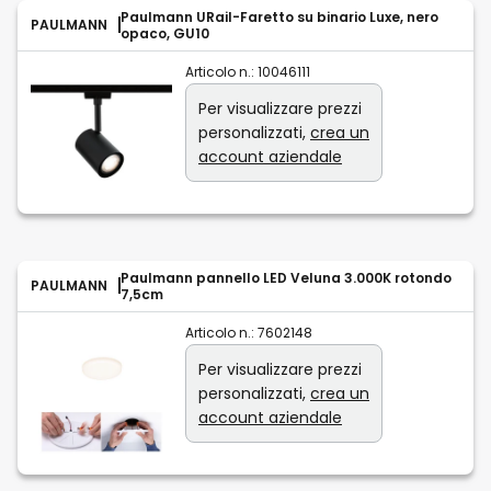
Paulmann URail-Faretto su binario Luxe, nero
PAULMANN
opaco, GU10
Articolo n.:
10046111
Per visualizzare prezzi
personalizzati,
crea un
account aziendale
Paulmann pannello LED Veluna 3.000K rotondo
PAULMANN
7,5cm
Articolo n.:
7602148
Per visualizzare prezzi
personalizzati,
crea un
account aziendale