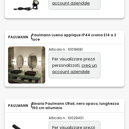
account aziendale
Paulmann Luena applique IP44 cromo E14 a 2
PAULMANN
luce
Articolo n.:
10019681
Per visualizzare prezzi
personalizzati,
crea un
account aziendale
Binario Paulmann URail, nero opaco, lunghezza
PAULMANN
150 cm alluminio
Articolo n.:
10029401
Per visualizzare prezzi