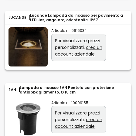
Lucande Lampada da incasso per pavimento a
LUCANDE
LED Jos, angolare, orientabile, IP67
Articolo n.:
9616034
Per visualizzare prezzi
personalizzati,
crea un
account aziendale
Lampada a incasso EVN Pentola con protezione
EVN
antiabbagliamento, Ø 18 cm
Articolo n.:
10009155
Per visualizzare prezzi
personalizzati,
crea un
account aziendale