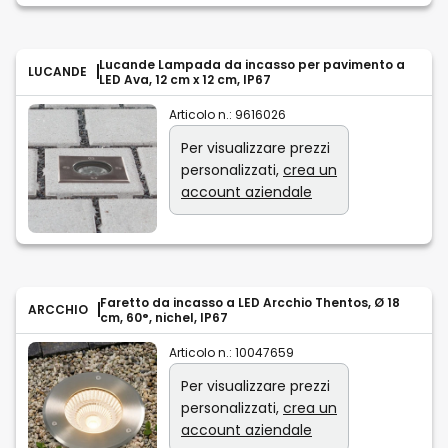
Lucande Lampada da incasso per pavimento a
LUCANDE
LED Ava, 12 cm x 12 cm, IP67
Articolo n.:
9616026
Per visualizzare prezzi
personalizzati,
crea un
account aziendale
Faretto da incasso a LED Arcchio Thentos, Ø 18
ARCCHIO
cm, 60°, nichel, IP67
Articolo n.:
10047659
Per visualizzare prezzi
personalizzati,
crea un
account aziendale