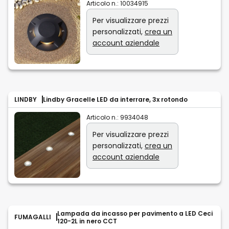
Articolo n.:
10034915
Per visualizzare prezzi
personalizzati,
crea un
account aziendale
LINDBY
Lindby Gracelle LED da interrare, 3x rotondo
Articolo n.:
9934048
Per visualizzare prezzi
personalizzati,
crea un
account aziendale
Lampada da incasso per pavimento a LED Ceci
FUMAGALLI
120-2L in nero CCT