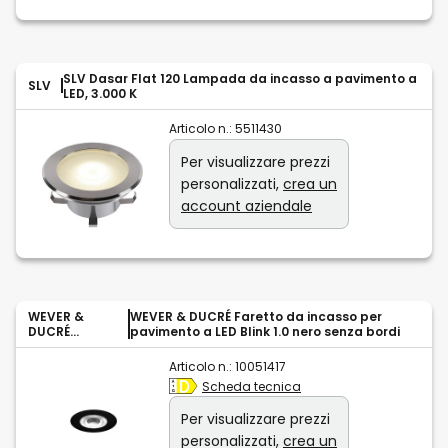
SLV Dasar Flat 120 Lampada da incasso a pavimento a
SLV
LED, 3.000 K
Articolo n.:
5511430
Per visualizzare prezzi
personalizzati,
crea un
account aziendale
WEVER &
WEVER & DUCRÉ Faretto da incasso per
DUCRÉ
pavimento a LED Blink 1.0 nero senza bordi
LIGHTING
Articolo n.:
10051417
Scheda tecnica
Per visualizzare prezzi
personalizzati,
crea un