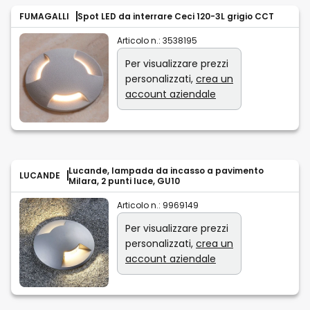
FUMAGALLI
Spot LED da interrare Ceci 120-3L grigio CCT
Articolo n.:
3538195
Per visualizzare prezzi
personalizzati,
crea un
account aziendale
Lucande, lampada da incasso a pavimento
LUCANDE
Milara, 2 punti luce, GU10
Articolo n.:
9969149
Per visualizzare prezzi
personalizzati,
crea un
account aziendale