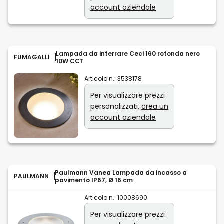
account aziendale
Lampada da interrare Ceci 160 rotonda nero
FUMAGALLI
10W CCT
Articolo n.:
3538178
Per visualizzare prezzi
personalizzati,
crea un
account aziendale
Paulmann Vanea Lampada da incasso a
PAULMANN
pavimento IP67, Ø 16 cm
Articolo n.:
10008690
Per visualizzare prezzi