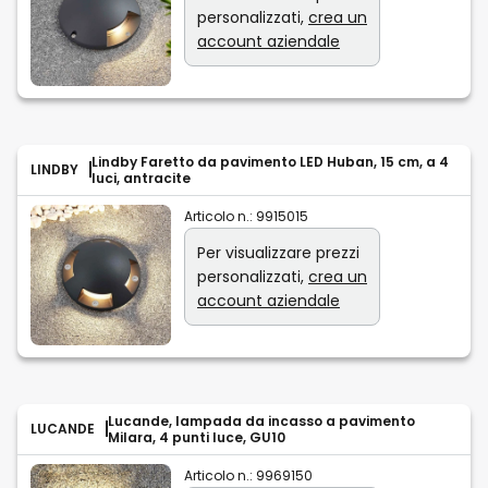
personalizzati,
crea un
account aziendale
Lindby Faretto da pavimento LED Huban, 15 cm, a 4
LINDBY
luci, antracite
Articolo n.:
9915015
Per visualizzare prezzi
personalizzati,
crea un
account aziendale
Lucande, lampada da incasso a pavimento
LUCANDE
Milara, 4 punti luce, GU10
Articolo n.:
9969150