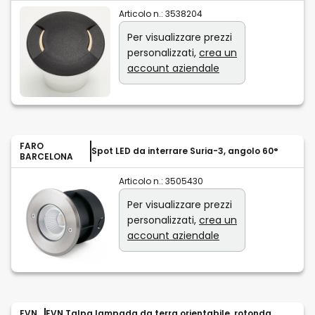
Articolo n.:
3538204
Per visualizzare prezzi
personalizzati,
crea un
account aziendale
FARO
Spot LED da interrare Suria-3, angolo 60°
BARCELONA
Articolo n.:
3505430
Per visualizzare prezzi
personalizzati,
crea un
account aziendale
EVN
EVN Talpa lampada da terra orientabile, rotonda