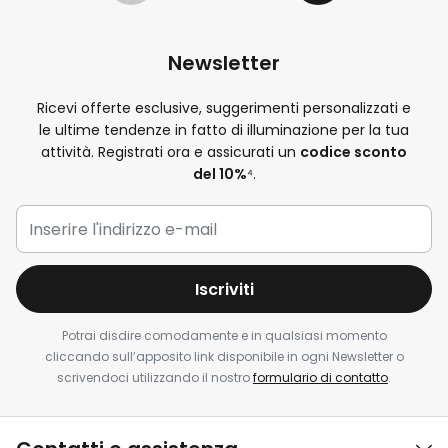
Newsletter
Ricevi offerte esclusive, suggerimenti personalizzati e
le ultime tendenze in fatto di illuminazione per la tua
attività. Registrati ora e assicurati un
codice sconto
del 10%
⁴.
Iscriviti
Potrai disdire comodamente e in qualsiasi momento
cliccando sull’apposito link disponibile in ogni Newsletter o
scrivendoci utilizzando il nostro
formulario di contatto
.