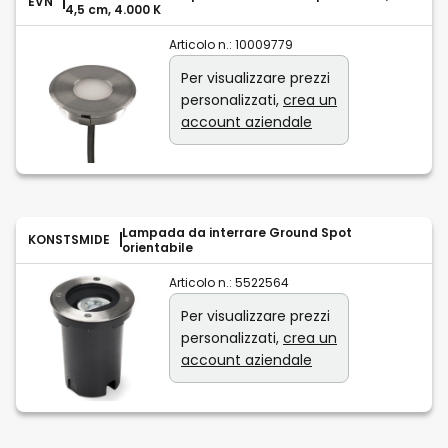
EVN
4,5 cm, 4.000 K
Articolo n.:
10009779
Per visualizzare prezzi
personalizzati,
crea un
account aziendale
Lampada da interrare Ground Spot
KONSTSMIDE
orientabile
Articolo n.:
5522564
Per visualizzare prezzi
personalizzati,
crea un
account aziendale