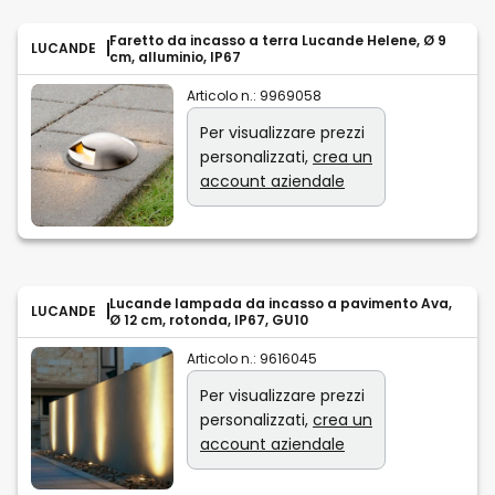
Faretto da incasso a terra Lucande Helene, Ø 9
LUCANDE
cm, alluminio, IP67
Articolo n.:
9969058
Per visualizzare prezzi
personalizzati,
crea un
account aziendale
Lucande lampada da incasso a pavimento Ava,
LUCANDE
Ø 12 cm, rotonda, IP67, GU10
Articolo n.:
9616045
Per visualizzare prezzi
personalizzati,
crea un
account aziendale