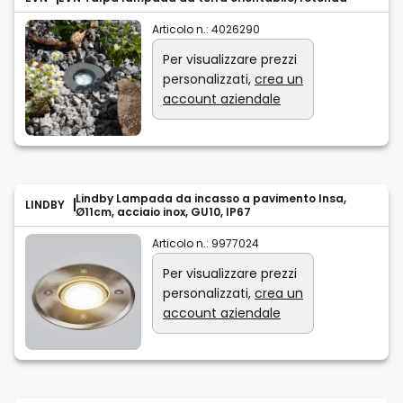
Articolo n.:
4026290
Per visualizzare prezzi
personalizzati,
crea un
account aziendale
Lindby Lampada da incasso a pavimento Insa,
LINDBY
Ø11cm, acciaio inox, GU10, IP67
Articolo n.:
9977024
Per visualizzare prezzi
personalizzati,
crea un
account aziendale