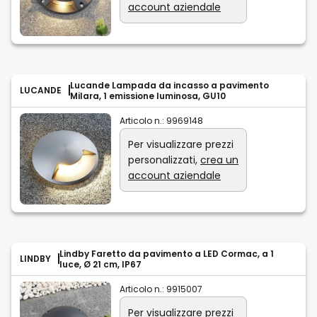
account aziendale
Lucande Lampada da incasso a pavimento
LUCANDE
Milara, 1 emissione luminosa, GU10
Articolo n.:
9969148
Per visualizzare prezzi
personalizzati,
crea un
account aziendale
Lindby Faretto da pavimento a LED Cormac, a 1
LINDBY
luce, Ø 21 cm, IP67
Articolo n.:
9915007
Per visualizzare prezzi