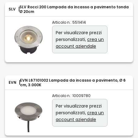
SLV Rocci 200 Lampada da incasso a pavimento tonda
SLV
Ø 20cm
Articolo n.:
5511414
Per visualizzare prezzi
personalizzati,
crea un
account aziendale
EVN L67101002 Lampada da incasso a pavimento, Ø 6
EVN
cm, 3.000K
Articolo n.:
10009780
Per visualizzare prezzi
personalizzati,
crea un
account aziendale