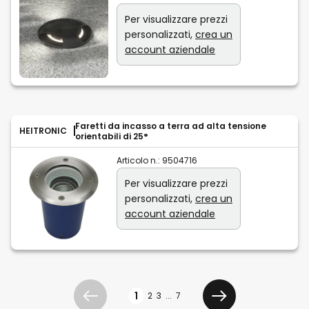
Per visualizzare prezzi
personalizzati,
crea un
account aziendale
Faretti da incasso a terra ad alta tensione
HEITRONIC
orientabili di 25°
Articolo n.:
9504716
Per visualizzare prezzi
personalizzati,
crea un
account aziendale
Pagina
1
2
3
...
7
Precedente
Avanti