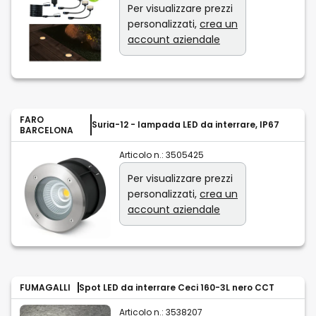
Per visualizzare prezzi
personalizzati,
crea un
account aziendale
FARO
Suria-12 - lampada LED da interrare, IP67
BARCELONA
Articolo n.:
3505425
Per visualizzare prezzi
personalizzati,
crea un
account aziendale
FUMAGALLI
Spot LED da interrare Ceci 160-3L nero CCT
Articolo n.:
3538207