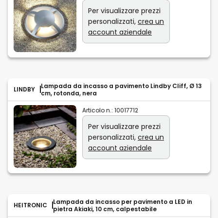
Per visualizzare prezzi
personalizzati,
crea un
account aziendale
Lampada da incasso a pavimento Lindby Cliff, Ø 13
LINDBY
cm, rotonda, nera
Articolo n.:
10017712
Per visualizzare prezzi
personalizzati,
crea un
account aziendale
Lampada da incasso per pavimento a LED in
HEITRONIC
pietra Akiaki, 10 cm, calpestabile