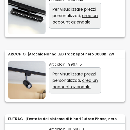
Per visualizzare prezzi
personalizzati,
crea un
account aziendale
ARCCHIO
Arcchio Nanna LED track spot nero 3000K 12W
Articolo n.:
9967115
Per visualizzare prezzi
personalizzati,
crea un
account aziendale
EUTRAC
Testata del sistema di binari Eutrac Phase, nero
Articolo n.:
3069038