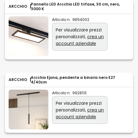
Pannello LED Arcchio LED trifase, 30 cm, nero,
ARCCHIO
3000 K
Articolo n.:
9654002
Per visualizzare prezzi
personalizzati,
crea un
account aziendale
Arcchio Ejona, pendente a binario nero E27
ARCCHIO
4/40cm
Articolo n.:
9928113
Per visualizzare prezzi
personalizzati,
crea un
account aziendale