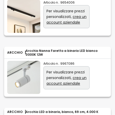
Articolo n.:
9654006
Per visualizzare prezzi
personalizzati,
crea un
account aziendale
Arcchio Nanna Faretto a binario LED bianco
ARCCHIO
3000K 12W
Articolo n.:
9967086
Per visualizzare prezzi
personalizzati,
crea un
account aziendale
ARCCHIO
Arcchio LED a binario, bianco, 69 cm, 4.000 K