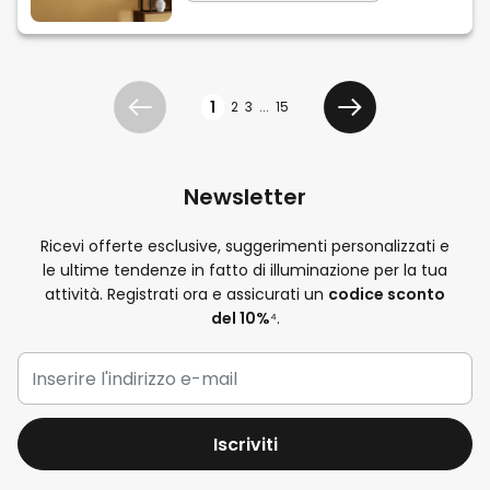
Pagina
1
2
3
...
15
Precedente
Avanti
Newsletter
Ricevi offerte esclusive, suggerimenti personalizzati e
le ultime tendenze in fatto di illuminazione per la tua
attività. Registrati ora e assicurati un
codice sconto
del 10%
⁴.
Iscriviti