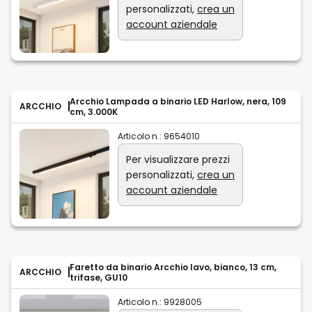
personalizzati,
crea un
account aziendale
Arcchio Lampada a binario LED Harlow, nera, 109
ARCCHIO
cm, 3.000K
Articolo n.:
9654010
Per visualizzare prezzi
personalizzati,
crea un
account aziendale
Faretto da binario Arcchio Iavo, bianco, 13 cm,
ARCCHIO
trifase, GU10
Articolo n.:
9928005