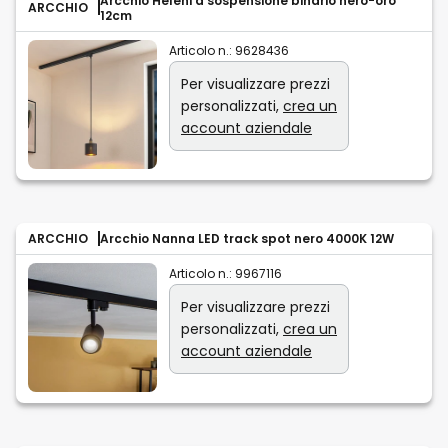
Arcchio Heleni a sospensione binario nero-oro
ARCCHIO
12cm
Articolo n.:
9628436
Per visualizzare prezzi
personalizzati,
crea un
account aziendale
ARCCHIO
Arcchio Nanna LED track spot nero 4000K 12W
Articolo n.:
9967116
Per visualizzare prezzi
personalizzati,
crea un
account aziendale