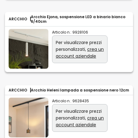
Arcchio Ejona, sospensione LED a binario bianco
ARCCHIO
6/40cm
Articolo n.:
9928106
Per visualizzare prezzi
personalizzati,
crea un
account aziendale
ARCCHIO
Arcchio Heleni lampada a sospensione nero 12cm
Articolo n.:
9628435
Per visualizzare prezzi
personalizzati,
crea un
account aziendale