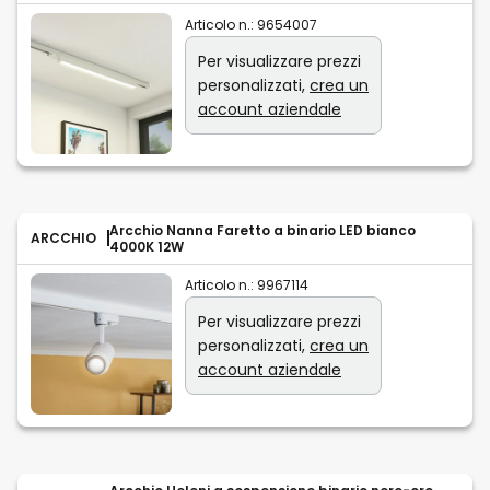
Articolo n.:
9654007
Per visualizzare prezzi
personalizzati,
crea un
account aziendale
Arcchio Nanna Faretto a binario LED bianco
ARCCHIO
4000K 12W
Articolo n.:
9967114
Per visualizzare prezzi
personalizzati,
crea un
account aziendale