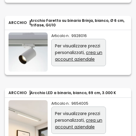
Arcchio Faretto su binario Brinja, bianco, Ø 6 cm,
ARCCHIO
trifase, GU10
Articolo n.:
9928016
Per visualizzare prezzi
personalizzati,
crea un
account aziendale
ARCCHIO
Arcchio LED a binario, bianco, 69 cm, 3.000 K
Articolo n.:
9654005
Per visualizzare prezzi
personalizzati,
crea un
account aziendale