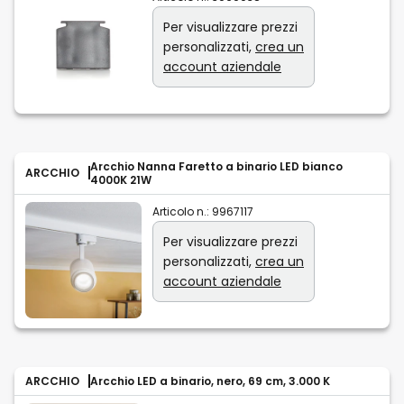
Per visualizzare prezzi
personalizzati,
crea un
account aziendale
Arcchio Nanna Faretto a binario LED bianco
ARCCHIO
4000K 21W
Articolo n.:
9967117
Per visualizzare prezzi
personalizzati,
crea un
account aziendale
ARCCHIO
Arcchio LED a binario, nero, 69 cm, 3.000 K