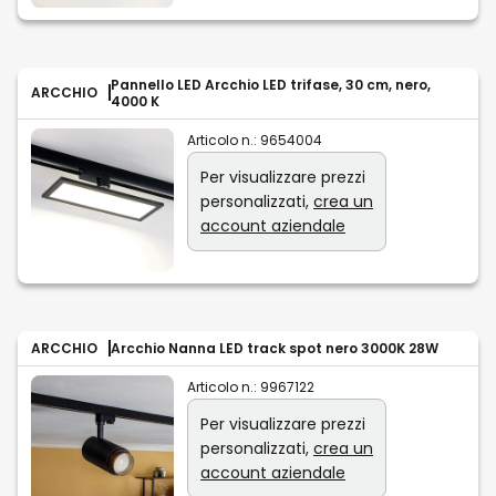
Pannello LED Arcchio LED trifase, 30 cm, nero,
ARCCHIO
4000 K
Articolo n.:
9654004
Per visualizzare prezzi
personalizzati,
crea un
account aziendale
ARCCHIO
Arcchio Nanna LED track spot nero 3000K 28W
Articolo n.:
9967122
Per visualizzare prezzi
personalizzati,
crea un
account aziendale