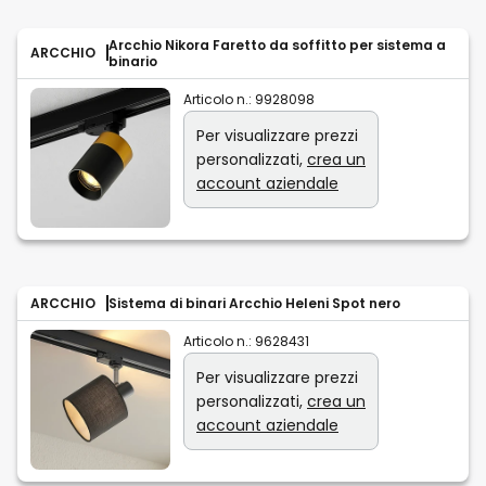
Arcchio Nikora Faretto da soffitto per sistema a
ARCCHIO
binario
Articolo n.:
9928098
Per visualizzare prezzi
personalizzati,
crea un
account aziendale
ARCCHIO
Sistema di binari Arcchio Heleni Spot nero
Articolo n.:
9628431
Per visualizzare prezzi
personalizzati,
crea un
account aziendale