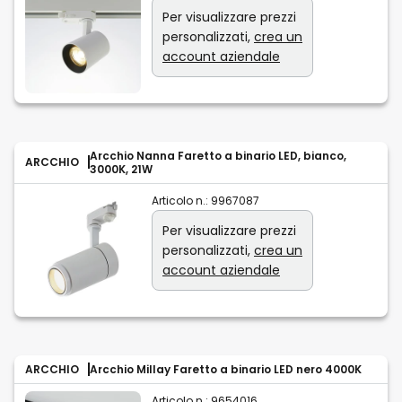
Per visualizzare prezzi
personalizzati,
crea un
account aziendale
Arcchio Nanna Faretto a binario LED, bianco,
ARCCHIO
3000K, 21W
Articolo n.:
9967087
Per visualizzare prezzi
personalizzati,
crea un
account aziendale
ARCCHIO
Arcchio Millay Faretto a binario LED nero 4000K
Articolo n.:
9654016