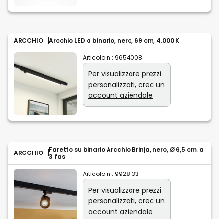
ARCCHIO
Arcchio LED a binario, nero, 69 cm, 4.000 K
Articolo n.:
9654008
Per visualizzare prezzi
personalizzati,
crea un
account aziendale
Faretto su binario Arcchio Brinja, nero, Ø 6,5 cm, a
ARCCHIO
3 fasi
Articolo n.:
9928133
Per visualizzare prezzi
personalizzati,
crea un
account aziendale