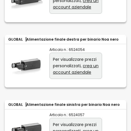
personalizzati,
crea un
account aziendale
GLOBAL
Alimentazione finale destra per binario Noa nero
Articolo n.:
6524054
Per visualizzare prezzi
personalizzati,
crea un
account aziendale
GLOBAL
Alimentazione finale sinistra per binario Noa nero
Articolo n.:
6524057
Per visualizzare prezzi
personalizzati,
crea un