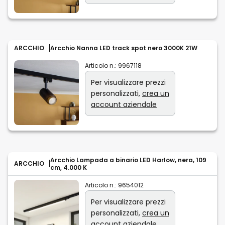
ARCCHIO
Arcchio Nanna LED track spot nero 3000K 21W
Articolo n.:
9967118
Per visualizzare prezzi
personalizzati,
crea un
account aziendale
Arcchio Lampada a binario LED Harlow, nera, 109
ARCCHIO
cm, 4.000 K
Articolo n.:
9654012
Per visualizzare prezzi
personalizzati,
crea un
account aziendale