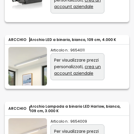
account aziendale
ARCCHIO
Arcchio LED a binario, bianco, 109 cm, 4.000 K
Articolo n.:
9654011
Per visualizzare prezzi
personalizzati,
crea un
account aziendale
Arcchio Lampada a binario LED Harlow, bianca,
ARCCHIO
109 cm, 3.000 K
Articolo n.:
9654009
Per visualizzare prezzi