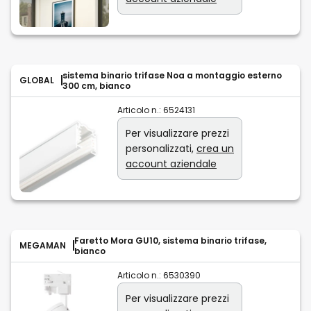
sistema binario trifase Noa a montaggio esterno
GLOBAL
300 cm, bianco
Articolo n.:
6524131
Per visualizzare prezzi
personalizzati,
crea un
account aziendale
Faretto Mora GU10, sistema binario trifase,
MEGAMAN
bianco
Articolo n.:
6530390
Per visualizzare prezzi