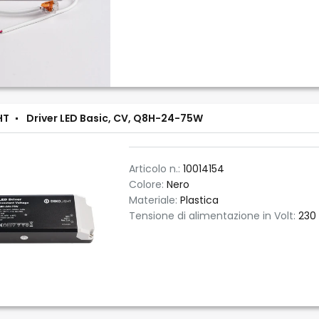
HT
Driver LED Basic, CV, Q8H-24-75W
Articolo n.:
10014154
Colore:
Nero
Materiale:
Plastica
Tensione di alimentazione in Volt:
230