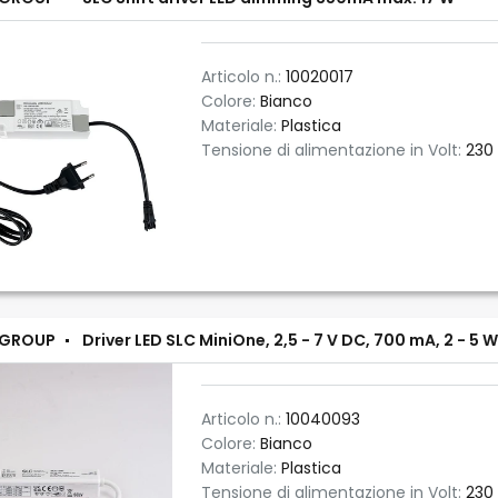
Articolo n.:
10020017
Colore:
Bianco
Materiale:
Plastica
Tensione di alimentazione in Volt:
230
 GROUP
Driver LED SLC MiniOne, 2,5 - 7 V DC, 700 mA, 2 - 5
Articolo n.:
10040093
Colore:
Bianco
Materiale:
Plastica
Tensione di alimentazione in Volt:
230