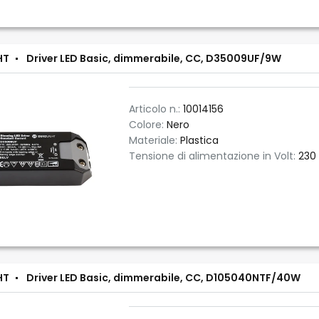
HT
Driver LED Basic, dimmerabile, CC, D35009UF/9W
Articolo n.:
10014156
Colore:
Nero
Materiale:
Plastica
Tensione di alimentazione in Volt:
230
HT
Driver LED Basic, dimmerabile, CC, D105040NTF/40W