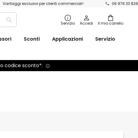
Vantaggi esclusivi per clienti commerciali⁵
06 976 33 826
Ricerca
Servizio
Accedi
Il mio carrello
ssori
Sconti
Applicazioni
Servizio
tuo codice sconto*: