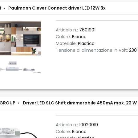
N
Paulmann Clever Connect driver LED 12W 3x
Articolo n.:
7601901
Colore:
Bianco
Materiale:
Plastica
Tensione di alimentazione in Volt:
230
 GROUP
Driver LED SLC Shift dimmerabile 450mA max. 22 W
Articolo n.:
10020019
Colore:
Bianco