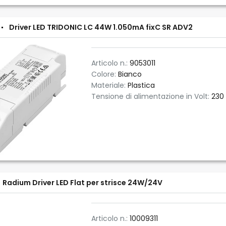
Driver LED TRIDONIC LC 44W 1.050mA fixC SR ADV2
Articolo n.:
9053011
Colore:
Bianco
Materiale:
Plastica
Tensione di alimentazione in Volt:
230
Radium Driver LED Flat per strisce 24W/24V
Articolo n.:
10009311